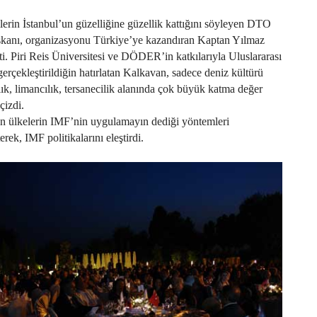
lerin İstanbul’un güzelliğine güzellik kattığını söyleyen DTO
kanı, organizasyonu Türkiye’ye kazandıran Kaptan Yılmaz
ti. Piri Reis Üniversitesi ve DÖDER’in katkılarıyla Uluslararası
erçekleştirildiğin hatırlatan Kalkavan, sadece deniz kültürü
lık, limancılık, tersanecilik alanında çok büyük katma değer
çizdi.
an ülkelerin IMF’nin uygulamayın dediği yöntemleri
erek, IMF politikalarını eleştirdi.