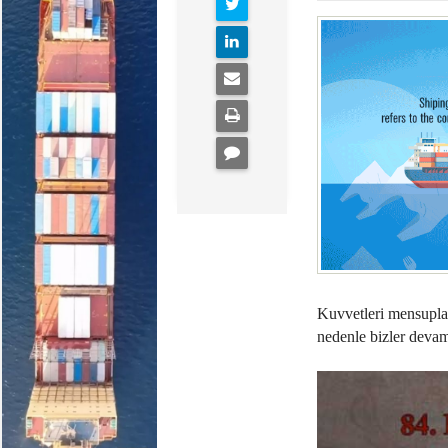
Kuvvetleri mensuplar
nedenle bizler devam