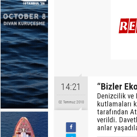
“Bizler Ek
14:21
Denizcilik ve
kutlamaları 
02 Temmuz 2010
tarafından At
verildi. Davet
anlar yaşadıl