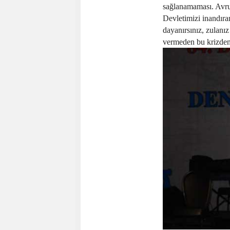
sağlanamaması. Avrupa
Devletimizi inandır
dayanırsınız, zulanız 
vermeden bu krizden