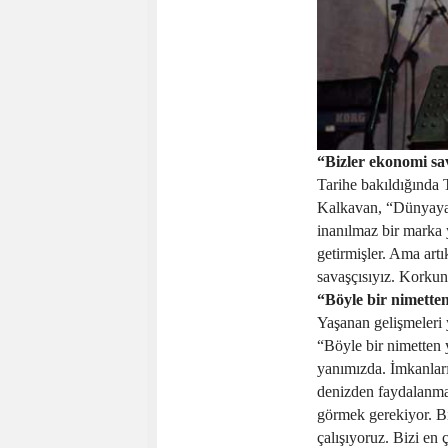
“Bizler ekonomi sav
Tarihe bakıldığında
Kalkavan, “Dünyaya 
inanılmaz bir marka 
getirmişler. Ama art
savaşçısıyız. Korkun
“Böyle bir nimette
Yaşanan gelişmeleri
“Böyle bir nimetten
yanımızda. İmkanlar
denizden faydalanm
görmek gerekiyor. Bi
çalışıyoruz. Bizi en 