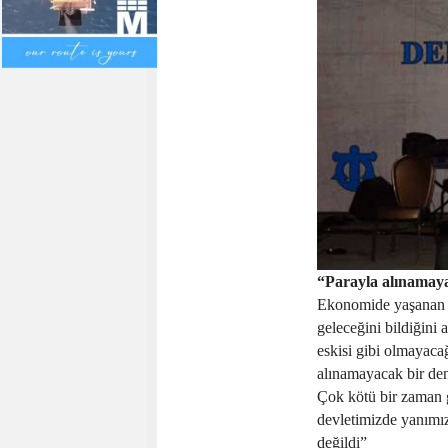
“Parayla alınamay
Ekonomide yaşanan g
geleceğini bildiğini
eskisi gibi olmayac
alınamayacak bir de
Çok kötü bir zaman 
devletimizde yanımız
değildi”