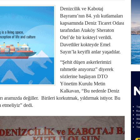
Denizcilik ve Kabotaj
Bayramı’nın 84. yılı kutlamaları
kapsamında Deniz Ticaret Odası
tarafından Ataköy Sheraton
Otel’de bir kokteyl verildi.
Davetliler kokteyde Emel
Sayın’la keyifli anlar yaşadılar.
“Şehit düşen askerlerimizi
rahmetle anıyoruz” diyerek
sözlerine başlayan DTO
Yönetim Kurulu Metin
Kalkavan, “Bu nedenle Deniz
ı aramızda değiller.
Birileri korkutmak, yıldırmak istiyor. Bu
 etmeliyiz” dedi.