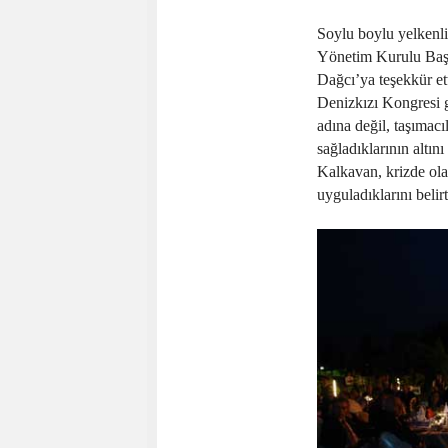
Soylu boylu yelkenli
Yönetim Kurulu Baş
Dağcı’ya teşekkür et
Denizkızı Kongresi g
adına değil, taşımacı
sağladıklarının altını 
Kalkavan, krizde ol
uyguladıklarını belirt