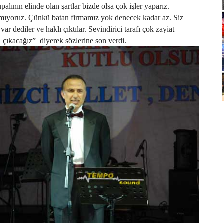
lının elinde olan şartlar bizde olsa çok işler yaparız.
amıyoruz. Çünkü batan firmamız yok denecek kadar az. Siz
var dediler ve haklı çıktılar. Sevindirici tarafı çok zayiat
 çıkacağız”
diyerek sözlerine son verdi.