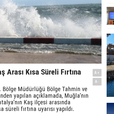
 Arası Kısa Süreli Fırtına
A+
A-
4. Bölge Müdürlüğü Bölge Tahmin ve
inden yapılan açıklamada, Muğla’nın
alya’nın Kaş ilçesi arasında
a süreli fırtına uyarısı yapıldı.