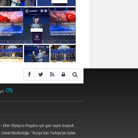
pti
– Eker Olympos Regatta için geri sayım başladı
ik Genel Müdürlüğü: "Rusya'dan Türkiye'ye Gelen