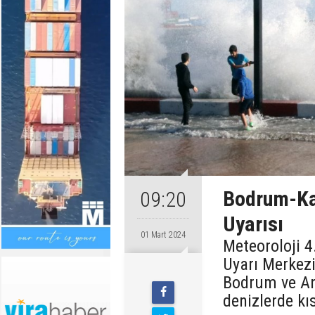
Bodrum-Kaş
09:20
Uyarısı
01 Mart 2024
Meteoroloji 
Uyarı Merkez
Bodrum ve Ant
denizlerde kıs