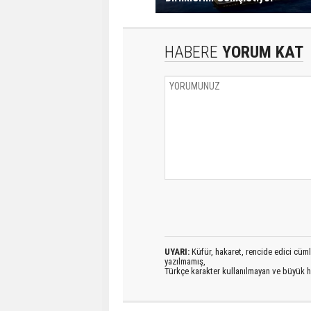
HABERE
YORUM KAT
UYARI:
Küfür, hakaret, rencide edici cümlel
yazılmamış,
Türkçe karakter kullanılmayan ve büyük h