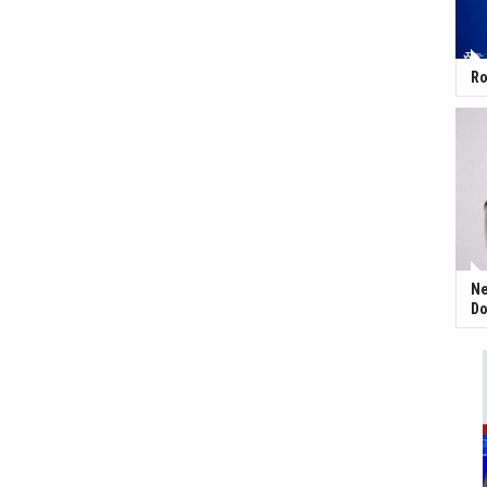
Ro
Ne
Do