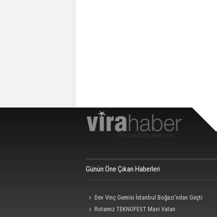
Günün Öne Çıkan Haberleri
Dev Vinç Gemisi İstanbul Boğazı'ndan Geçti
Rotamız TEKNOFEST Mavi Vatan