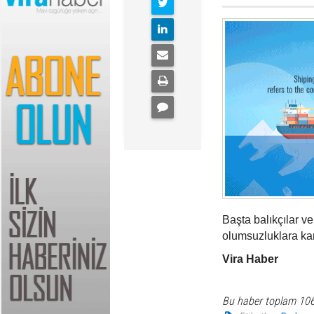
Başta balıkçılar 
olumsuzluklara karş
Vira Haber
Bu haber toplam 10