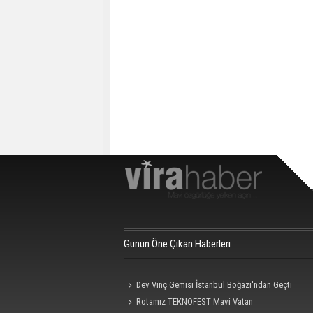
Günün Öne Çıkan Haberleri
Dev Vinç Gemisi İstanbul Boğazı'ndan Geçti
Rotamız TEKNOFEST Mavi Vatan