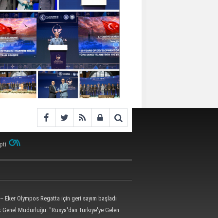
pti
– Eker Olympos Regatta için geri sayım başladı
ik Genel Müdürlüğü: "Rusya'dan Türkiye'ye Gelen