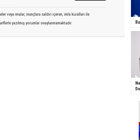
er veya imalar, inançlara saldırı içeren, imla kuralları ile
Ro
arflerle yazılmış yorumlar onaylanmamaktadır.
Ne
Do