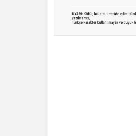
UYARI:
Küfür, hakaret, rencide edici cümlel
yazılmamış,
Türkçe karakter kullanılmayan ve büyük h