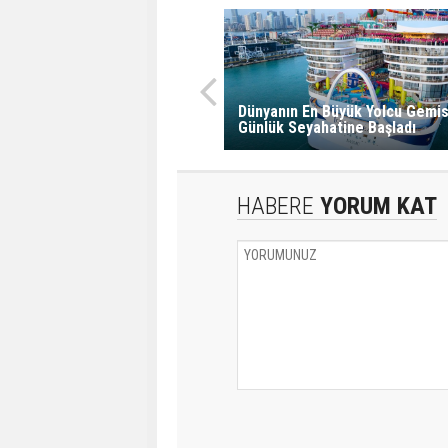
Dünyanın En Büyük Yolcu Gemis
Günlük Seyahatine Başladı
HABERE
YORUM KAT