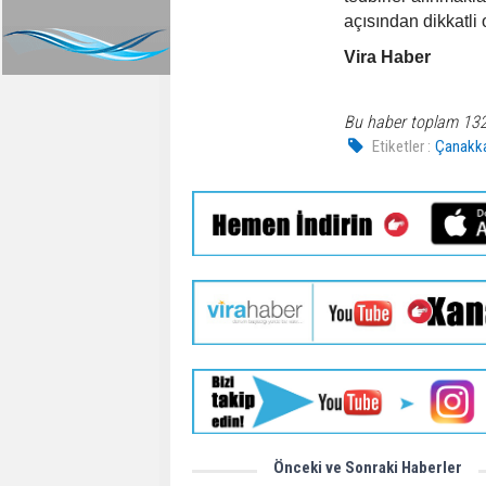
açısından dikkatli 
Vira Haber
Bu haber toplam 13
Etiketler :
Çanakk
Önceki ve Sonraki Haberler