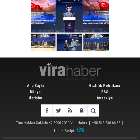
Ana Sayfa
Gizlilik Politikası
Künye
RSS
İletişim
İmsakiye
Tüm Hakları Saklıdır © 2006-2020
Vira Haber
| +90 542 236 66 38 |
Haber Scripti