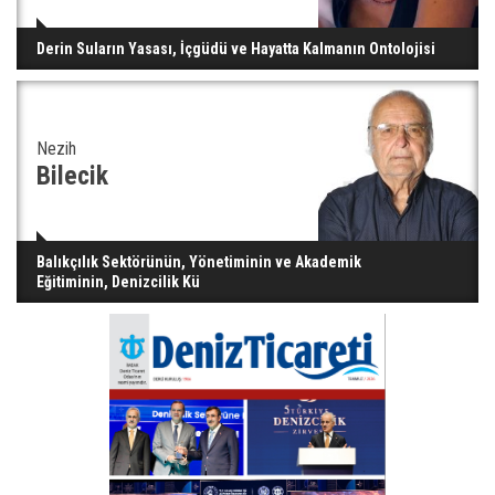
Derin Suların Yasası, İçgüdü ve Hayatta Kalmanın Ontolojisi
Nezih
Bilecik
Balıkçılık Sektörünün, Yönetiminin ve Akademik
Eğitiminin, Denizcilik Kü