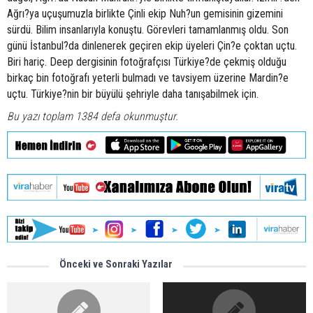
Ağrı?ya uçuşumuzla birlikte Çinli ekip Nuh?un gemisinin gizemini
sürdü. Bilim insanlarıyla konuştu. Görevleri tamamlanmış oldu. Son
günü İstanbul?da dinlenerek geçiren ekip üyeleri Çin?e çoktan uçtu.
Biri hariç. Deep dergisinin fotoğrafçısı Türkiye?de çekmiş olduğu
birkaç bin fotoğrafı yeterli bulmadı ve tavsiyem üzerine Mardin?e
uçtu. Türkiye?nin bir büyülü şehriyle daha tanışabilmek için.
Bu yazı toplam 1384 defa okunmuştur.
Önceki ve Sonraki Yazılar