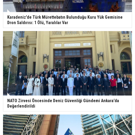
Karadeniz'de Türk Mürettebatın Bulunduğu Kuru Yük Gemisine
Dron Saldırısı: 1 Ölü, Yaralılar Var
NATO Zirvesi Öncesinde Deniz Güvenliği Gündemi Ankara’da
Değerlendirildi