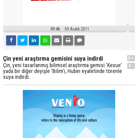
09:46
09 Aralık 2011
Çin yeni araştırma gemisini suya indirdi
A+
Çin, yeni tasarlanmış bilimsel araştırma gemisi 'Kexue'
A-
yada bir diğer deyişle 'Bilim'i, Hubei eyaletinde törenle
suya indirdi.