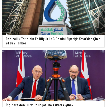
Denizcilik Tarihinin En Büyük LNG Gemisi Siparişi: Katar’dan Çin’e
24 Dev Tanker
İngiltere'den Hürmüz Boğazı'na Askeri Yığınak