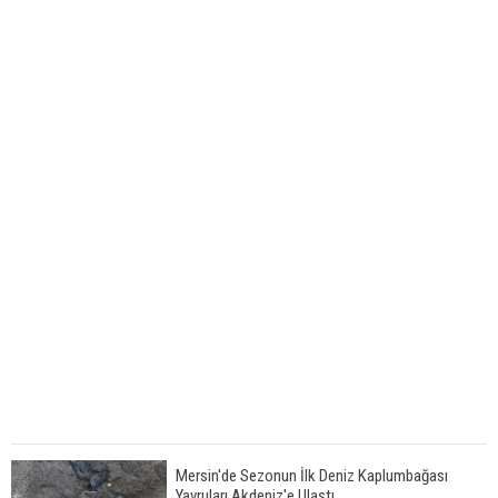
Mersin'de Sezonun İlk Deniz Kaplumbağası
Yavruları Akdeniz'e Ulaştı