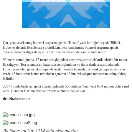
Çin, yeni tasarlanmış bilimsel araştırma gemisi 'Kexue' yada bir diğer deyişle 'Bilim'i,
Hubei eyaletinde törenle suya indirdi.Çin, yeni tasarlanmış bilimsel araştırma gemisi
'Kexue' yada bir diğer deyişle 'Bilim'i, Hubei eyaletinde törenle suya indirdi.
99 metre uzunluğunda, 17 metre genişliğindeki araştırma gemisi elektrik tahrikli bir motor
ile çalışıyor. Test aşamalarını başarıyla sonuçlandıran ve derin deniz araştırmalarında
kullanılacak olan gemi teknolojisiyle uzak mesafeli taramalarda oldukça başarılı sonuçlar
verdi. 15 knot seyir hızına ulaşabilen geminin 15 bin mil çalışma mesafesine sahip olduğu
belirtildi.
2007 yılında başlayan gemi inşaatı toplamda 550 milyon Yuan yani 86,4 milyon dolara mal
oldu. Geminin Haziran ayında hizmete alınması planlanıyor.
denizhaber.com.tr
Bu haber toplam 1214 defa okunmuştur