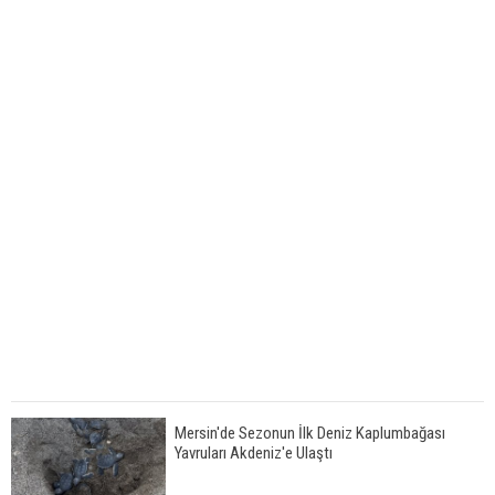
Mersin'de Sezonun İlk Deniz Kaplumbağası
Yavruları Akdeniz'e Ulaştı