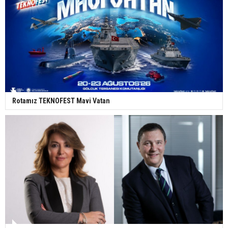
Rotamız TEKNOFEST Mavi Vatan