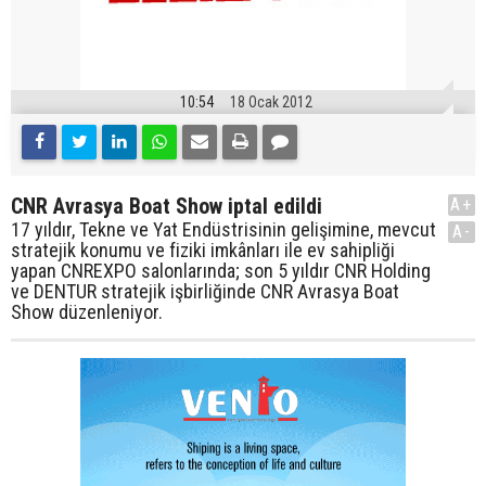
10:54
18 Ocak 2012
CNR Avrasya Boat Show iptal edildi
A+
17 yıldır, Tekne ve Yat Endüstrisinin gelişimine, mevcut
A-
stratejik konumu ve fiziki imkânları ile ev sahipliği
yapan CNREXPO salonlarında; son 5 yıldır CNR Holding
ve DENTUR stratejik işbirliğinde CNR Avrasya Boat
Show düzenleniyor.