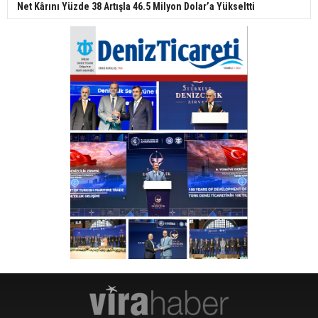
Net Kârını Yüzde 38 Artışla 46.5 Milyon Dolar’a Yükseltti