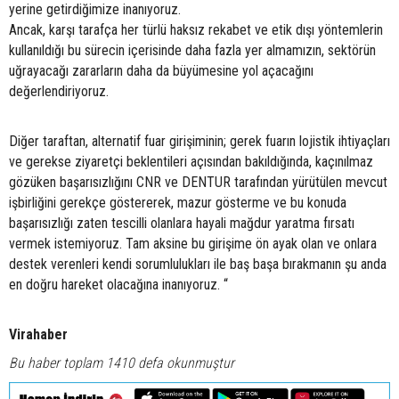
yerine getirdiğimize inanıyoruz.
Ancak, karşı tarafça her türlü haksız rekabet ve etik dışı yöntemlerin
kullanıldığı bu sürecin içerisinde daha fazla yer almamızın, sektörün
uğrayacağı zararların daha da büyümesine yol açacağını
değerlendiriyoruz.
Diğer taraftan, alternatif fuar girişiminin; gerek fuarın lojistik ihtiyaçları
ve gerekse ziyaretçi beklentileri açısından bakıldığında, kaçınılmaz
gözüken başarısızlığını CNR ve DENTUR tarafından yürütülen mevcut
işbirliğini gerekçe göstererek, mazur gösterme ve bu konuda
başarısızlığı zaten tescilli olanlara hayali mağdur yaratma fırsatı
vermek istemiyoruz. Tam aksine bu girişime ön ayak olan ve onlara
destek verenleri kendi sorumlulukları ile baş başa bırakmanın şu anda
en doğru hareket olacağına inanıyoruz. “
Virahaber
Bu haber toplam 1410 defa okunmuştur