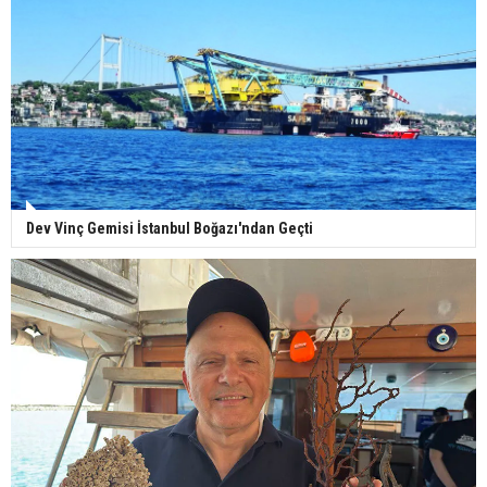
Dev Vinç Gemisi İstanbul Boğazı'ndan Geçti