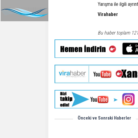
Yarışma ile ilgili ayr
Virahaber
Bu haber toplam 12
Önceki ve Sonraki Haberler