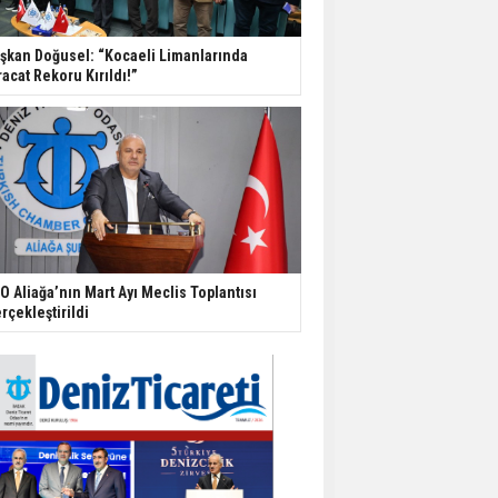
şkan Doğusel: “Kocaeli Limanlarında
racat Rekoru Kırıldı!”
O Aliağa’nın Mart Ayı Meclis Toplantısı
rçekleştirildi