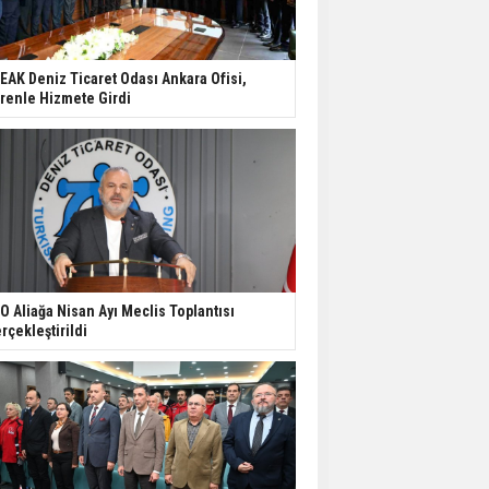
EAK Deniz Ticaret Odası Ankara Ofisi,
renle Hizmete Girdi
O Aliağa Nisan Ayı Meclis Toplantısı
rçekleştirildi