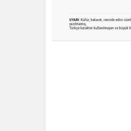
UYARI:
Küfür, hakaret, rencide edici cümlel
yazılmamış,
Türkçe karakter kullanılmayan ve büyük h