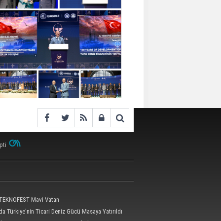
pti
 TEKNOFEST Mavi Vatan
a Türkiye'nin Ticari Deniz Gücü Masaya Yatırıldı