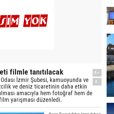
eti filmle tanıtılacak
A+
t Odası İzmir Şubesi, kamuoyunda ve
A-
cilik ve deniz ticaretinin daha etkin
tılması amacıyla hem fotoğraf hem de
 film yarışması düzenledi.