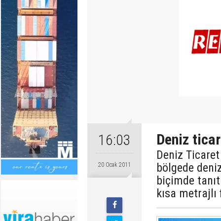
Deniz ticar
16:03
Deniz Ticare
bölgede deniz
20 Ocak 2011
biçimde tanı
kısa metrajlı