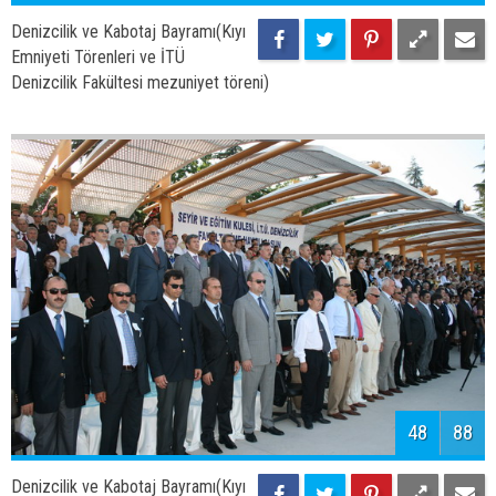
50
88
Denizcilik ve Kabotaj Bayramı(Kıyı
Emniyeti Törenleri ve İTÜ
Denizcilik Fakültesi mezuniyet töreni)