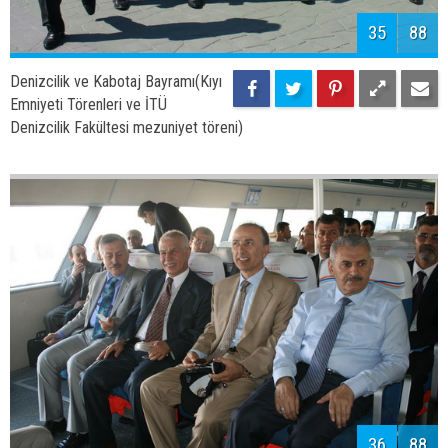
38
88
Denizcilik ve Kabotaj Bayramı(Kıyı
Emniyeti Törenleri ve İTÜ
Denizcilik Fakültesi mezuniyet töreni)