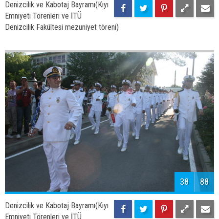
40
88
Denizcilik ve Kabotaj Bayramı(Kıyı
Emniyeti Törenleri ve İTÜ
Denizcilik Fakültesi mezuniyet töreni)