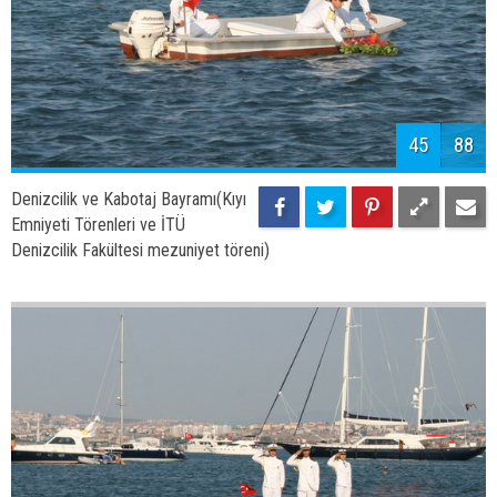
48
88
Denizcilik ve Kabotaj Bayramı(Kıyı
Emniyeti Törenleri ve İTÜ
Denizcilik Fakültesi mezuniyet töreni)