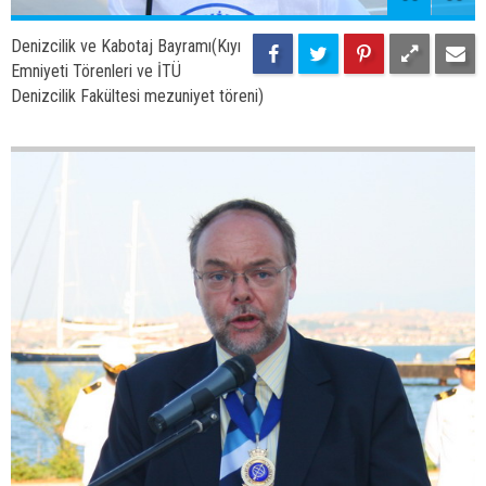
62
88
Denizcilik ve Kabotaj Bayramı(Kıyı
Emniyeti Törenleri ve İTÜ
Denizcilik Fakültesi mezuniyet töreni)