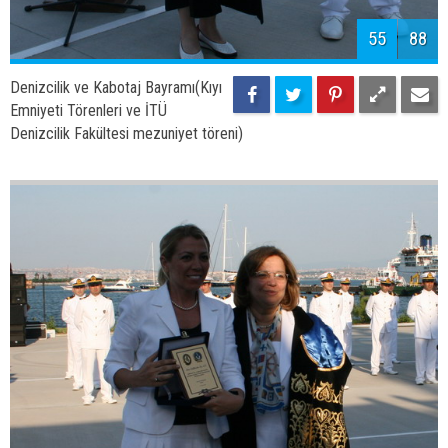
57
88
Denizcilik ve Kabotaj Bayramı(Kıyı
Emniyeti Törenleri ve İTÜ
Denizcilik Fakültesi mezuniyet töreni)