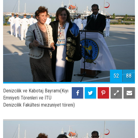
54
88
Denizcilik ve Kabotaj Bayramı(Kıyı
Emniyeti Törenleri ve İTÜ
Denizcilik Fakültesi mezuniyet töreni)