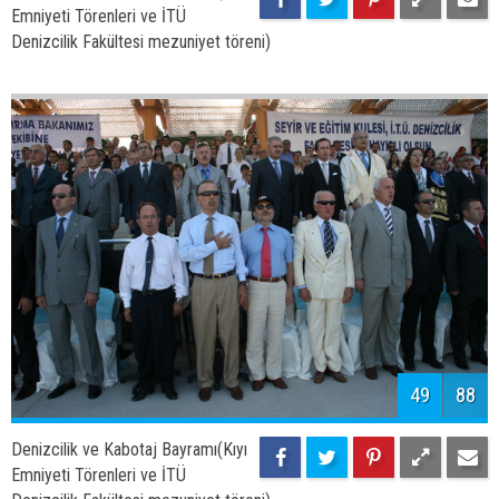
51
88
Denizcilik ve Kabotaj Bayramı(Kıyı
Emniyeti Törenleri ve İTÜ
Denizcilik Fakültesi mezuniyet töreni)