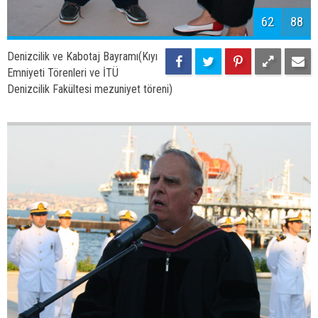
Denizcilik ve Kabotaj Bayramı(Kıyı
Emniyeti Törenleri ve İTÜ
Denizcilik Fakültesi mezuniyet töreni)
65
88