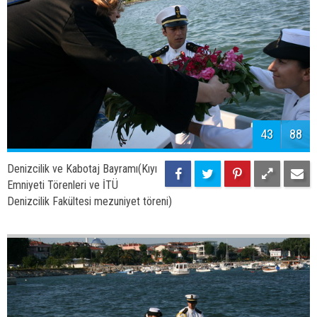
Emniyeti Törenleri ve İTÜ
Denizcilik Fakültesi mezuniyet töreni)
46
88
Denizcilik ve Kabotaj Bayramı(Kıyı
Emniyeti Törenleri ve İTÜ
Denizcilik Fakültesi mezuniyet töreni)