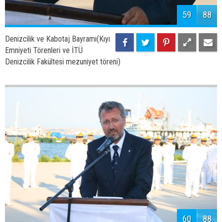
61
88
Denizcilik ve Kabotaj Bayramı(Kıyı
Emniyeti Törenleri ve İTÜ
Denizcilik Fakültesi mezuniyet töreni)