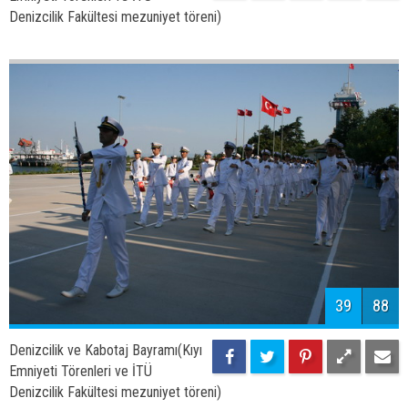
41
88
Denizcilik ve Kabotaj Bayramı(Kıyı
Emniyeti Törenleri ve İTÜ
Denizcilik Fakültesi mezuniyet töreni)