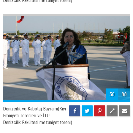
52
88
Denizcilik ve Kabotaj Bayramı(Kıyı
Emniyeti Törenleri ve İTÜ
Denizcilik Fakültesi mezuniyet töreni)