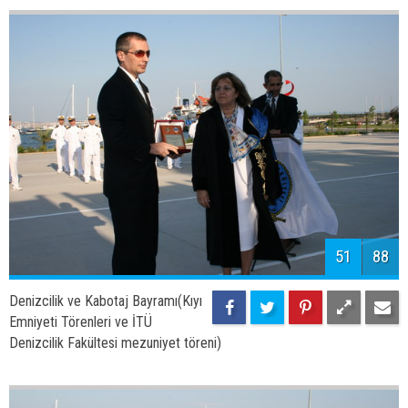
53
88
Denizcilik ve Kabotaj Bayramı(Kıyı
Emniyeti Törenleri ve İTÜ
Denizcilik Fakültesi mezuniyet töreni)