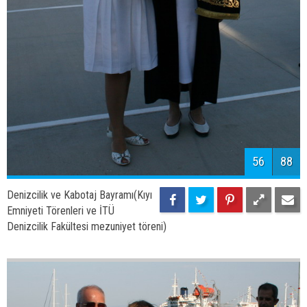
58
88
Denizcilik ve Kabotaj Bayramı(Kıyı
Emniyeti Törenleri ve İTÜ
Denizcilik Fakültesi mezuniyet töreni)