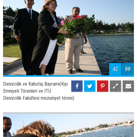
Denizcilik ve Kabotaj Bayramı(Kıyı
Emniyeti Törenleri ve İTÜ
Denizcilik Fakültesi mezuniyet töreni)
45
88
Denizcilik ve Kabotaj Bayramı(Kıyı