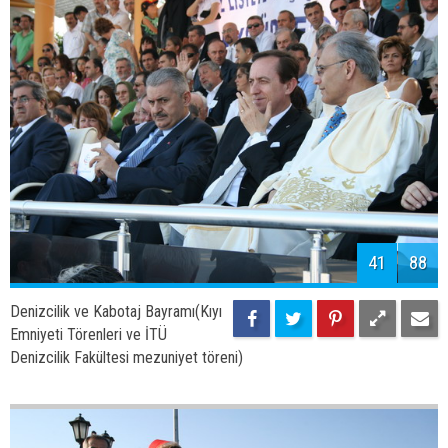
Denizcilik ve Kabotaj Bayramı(Kıyı
Emniyeti Törenleri ve İTÜ
Denizcilik Fakültesi mezuniyet töreni)
44
88