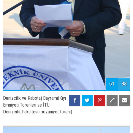
63
88