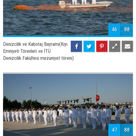
49
88
Denizcilik ve Kabotaj Bayramı(Kıyı
Emniyeti Törenleri ve İTÜ
Denizcilik Fakültesi mezuniyet töreni)