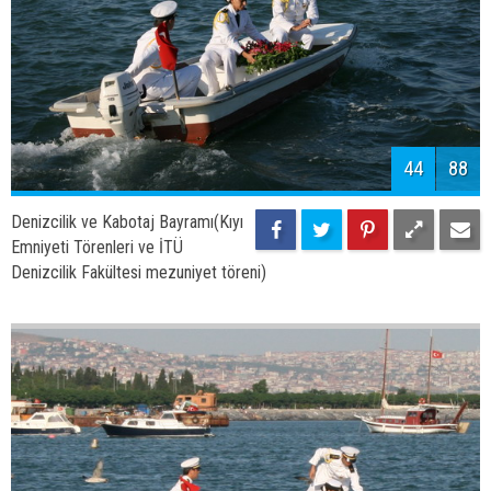
47
88
Denizcilik ve Kabotaj Bayramı(Kıyı
Emniyeti Törenleri ve İTÜ
Denizcilik Fakültesi mezuniyet töreni)