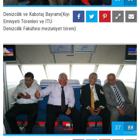
39
88
Denizcilik ve Kabotaj Bayramı(Kıyı
Emniyeti Törenleri ve İTÜ
Denizcilik Fakültesi mezuniyet töreni)