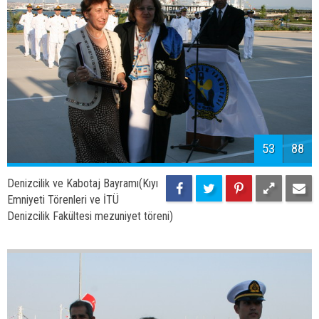
55
88
Denizcilik ve Kabotaj Bayramı(Kıyı
Emniyeti Törenleri ve İTÜ
Denizcilik Fakültesi mezuniyet töreni)