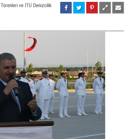
67
88
Törenleri ve İTÜ Denizcilik