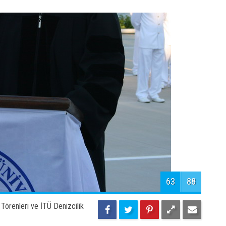
65
88
Törenleri ve İTÜ Denizcilik