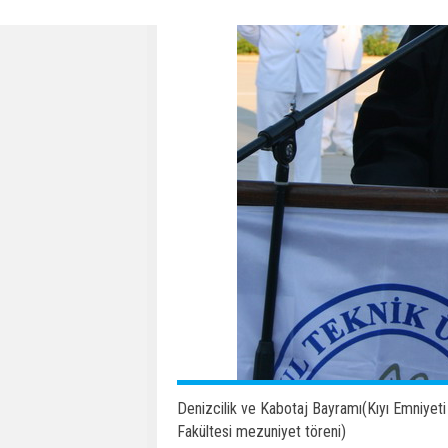
Denizcilik ve Kabotaj Bayramı(Kıyı Emniyeti 
Fakültesi mezuniyet töreni)