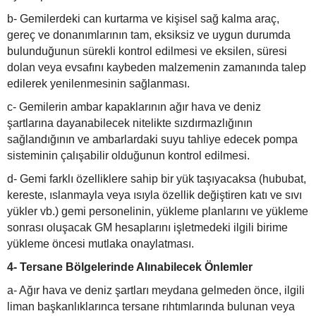
b- Gemilerdeki can kurtarma ve kişisel sağ kalma araç,
gereç ve donanımlarının tam, eksiksiz ve uygun durumda
bulunduğunun sürekli kontrol edilmesi ve eksilen, süresi
dolan veya evsafını kaybeden malzemenin zamanında talep
edilerek yenilenmesinin sağlanması.
c- Gemilerin ambar kapaklarının ağır hava ve deniz
şartlarına dayanabilecek nitelikte sızdırmazlığının
sağlandığının ve ambarlardaki suyu tahliye edecek pompa
sisteminin çalışabilir olduğunun kontrol edilmesi.
d- Gemi farklı özelliklere sahip bir yük taşıyacaksa (hububat,
kereste, ıslanmayla veya ısıyla özellik değiştiren katı ve sıvı
yükler vb.) gemi personelinin, yükleme planlarını ve yükleme
sonrası oluşacak GM hesaplarını işletmedeki ilgili birime
yükleme öncesi mutlaka onaylatması.
4- Tersane Bölgelerinde Alınabilecek Önlemler
a- Ağır hava ve deniz şartları meydana gelmeden önce, ilgili
liman başkanlıklarınca tersane rıhtımlarında bulunan veya