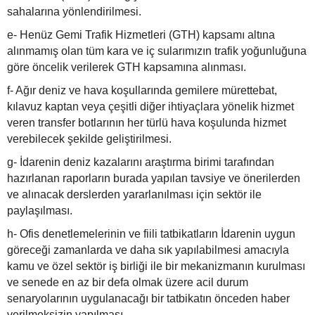
sahalarına yönlendirilmesi.
e- Henüz Gemi Trafik Hizmetleri (GTH) kapsamı altına
alınmamış olan tüm kara ve iç sularımızın trafik yoğunluğuna
göre öncelik verilerek GTH kapsamına alınması.
f- Ağır deniz ve hava koşullarında gemilere mürettebat,
kılavuz kaptan veya çeşitli diğer ihtiyaçlara yönelik hizmet
veren transfer botlarının her türlü hava koşulunda hizmet
verebilecek şekilde geliştirilmesi.
g- İdarenin deniz kazalarını araştırma birimi tarafından
hazırlanan raporların burada yapılan tavsiye ve önerilerden
ve alınacak derslerden yararlanılması için sektör ile
paylaşılması.
h- Ofis denetlemelerinin ve fiili tatbikatların İdarenin uygun
göreceği zamanlarda ve daha sık yapılabilmesi amacıyla
kamu ve özel sektör iş birliği ile bir mekanizmanın kurulması
ve senede en az bir defa olmak üzere acil durum
senaryolarının uygulanacağı bir tatbikatın önceden haber
verilmeksizin yapılması.