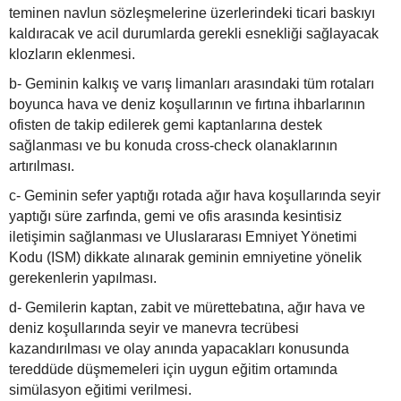
teminen navlun sözleşmelerine üzerlerindeki ticari baskıyı
kaldıracak ve acil durumlarda gerekli esnekliği sağlayacak
klozların eklenmesi.
b- Geminin kalkış ve varış limanları arasındaki tüm rotaları
boyunca hava ve deniz koşullarının ve fırtına ihbarlarının
ofisten de takip edilerek gemi kaptanlarına destek
sağlanması ve bu konuda cross-check olanaklarının
artırılması.
c- Geminin sefer yaptığı rotada ağır hava koşullarında seyir
yaptığı süre zarfında, gemi ve ofis arasında kesintisiz
iletişimin sağlanması ve Uluslararası Emniyet Yönetimi
Kodu (ISM) dikkate alınarak geminin emniyetine yönelik
gerekenlerin yapılması.
d- Gemilerin kaptan, zabit ve mürettebatına, ağır hava ve
deniz koşullarında seyir ve manevra tecrübesi
kazandırılması ve olay anında yapacakları konusunda
tereddüde düşmemeleri için uygun eğitim ortamında
simülasyon eğitimi verilmesi.