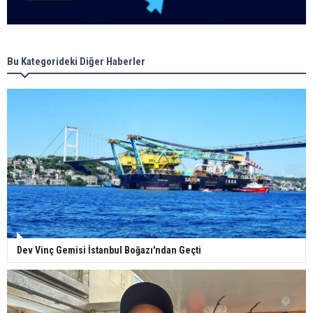
Bu Kategorideki Diğer Haberler
Dev Vinç Gemisi İstanbul Boğazı'ndan Geçti