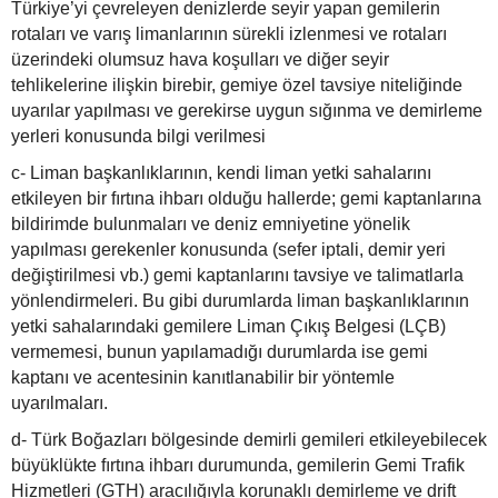
Türkiye’yi çevreleyen denizlerde seyir yapan gemilerin
rotaları ve varış limanlarının sürekli izlenmesi ve rotaları
üzerindeki olumsuz hava koşulları ve diğer seyir
tehlikelerine ilişkin birebir, gemiye özel tavsiye niteliğinde
uyarılar yapılması ve gerekirse uygun sığınma ve demirleme
yerleri konusunda bilgi verilmesi
c- Liman başkanlıklarının, kendi liman yetki sahalarını
etkileyen bir fırtına ihbarı olduğu hallerde; gemi kaptanlarına
bildirimde bulunmaları ve deniz emniyetine yönelik
yapılması gerekenler konusunda (sefer iptali, demir yeri
değiştirilmesi vb.) gemi kaptanlarını tavsiye ve talimatlarla
yönlendirmeleri. Bu gibi durumlarda liman başkanlıklarının
yetki sahalarındaki gemilere Liman Çıkış Belgesi (LÇB)
vermemesi, bunun yapılamadığı durumlarda ise gemi
kaptanı ve acentesinin kanıtlanabilir bir yöntemle
uyarılmaları.
d- Türk Boğazları bölgesinde demirli gemileri etkileyebilecek
büyüklükte fırtına ihbarı durumunda, gemilerin Gemi Trafik
Hizmetleri (GTH) aracılığıyla korunaklı demirleme ve drift