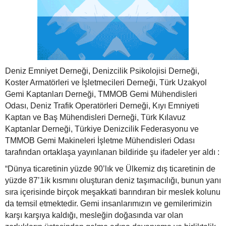
Deniz Emniyet Derneği, Denizcilik Psikolojisi Derneği,
Koster Armatörleri ve İşletmecileri Derneği, Türk Uzakyol
Gemi Kaptanları Derneği, TMMOB Gemi Mühendisleri
Odası, Deniz Trafik Operatörleri Derneği, Kıyı Emniyeti
Kaptan ve Baş Mühendisleri Derneği, Türk Kılavuz
Kaptanlar Derneği, Türkiye Denizcilik Federasyonu ve
TMMOB Gemi Makineleri İşletme Mühendisleri Odası
tarafından ortaklaşa yayınlanan bildiride şu ifadeler yer aldı :
“Dünya ticaretinin yüzde 90’lık ve Ülkemiz dış ticaretinin de
yüzde 87’1ik kısmını oluşturan deniz taşımacılığı, bunun yanı
sıra içerisinde birçok meşakkati barındıran bir meslek kolunu
da temsil etmektedir. Gemi insanlarımızın ve gemilerimizin
karşı karşıya kaldığı, mesleğin doğasında var olan