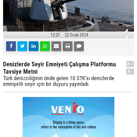
12:21
22 Ocak 2024
Denizlerde Seyir Emniyeti Çalışma Platformu
A+
Tavsiye Metni
A-
Türk denizciliğinin önde gelen 10 STK'sı denizlerde
emniyetli seyir için bir duyuru yayınladı.