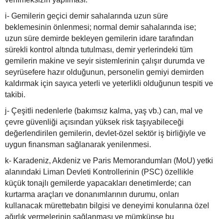
i- Gemilerin geçici demir sahalarında uzun süre
beklemesinin önlenmesi; normal demir sahalarında ise;
uzun süre demirde bekleyen gemilerin idare tarafından
sürekli kontrol altında tutulması, demir yerlerindeki tüm
gemilerin makine ve seyir sistemlerinin çalışır durumda ve
seyrüsefere hazır olduğunun, personelin gemiyi demirden
kaldırmak için sayıca yeterli ve yeterlikli olduğunun tespiti ve
takibi.
j- Çeşitli nedenlerle (bakımsız kalma, yaş vb.) can, mal ve
çevre güvenliği açısından yüksek risk taşıyabileceği
değerlendirilen gemilerin, devlet-özel sektör iş birliğiyle ve
uygun finansman sağlanarak yenilenmesi.
k- Karadeniz, Akdeniz ve Paris Memorandumları (MoU) yetki
alanındaki Liman Devleti Kontrollerinin (PSC) özellikle
küçük tonajlı gemilerde yapacakları denetimlerde; can
kurtarma araçları ve donanımlarının durumu, onları
kullanacak mürettebatın bilgisi ve deneyimi konularına özel
ağırlık vermelerinin sağlanması ve mümkünse bu