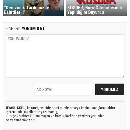
“Denizcilik Tarihimizden
KOSDER, Burs Ödemelerinin
Esintiler...”
Yapıldığını Duyurdu
HABERE
YORUM KAT
UYARI:
Küfür, hakaret, rencide edici cümleler veya imalar, inançlara saldırı
içeren, imla kuralları ile yazılmamış,
Türkçe karakter kullanılmayan ve büyük harflerle yazılmış yorumlar
onaylanmamaktadır.