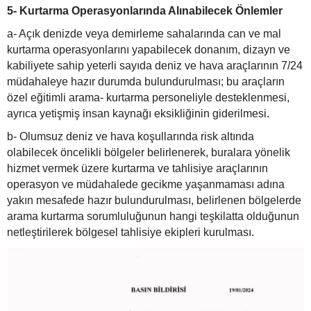
5- Kurtarma Operasyonlarında Alınabilecek Önlemler
a- Açık denizde veya demirleme sahalarında can ve mal
kurtarma operasyonlarını yapabilecek donanım, dizayn ve
kabiliyete sahip yeterli sayıda deniz ve hava araçlarının 7/24
müdahaleye hazır durumda bulundurulması; bu araçların
özel eğitimli arama- kurtarma personeliyle desteklenmesi,
ayrıca yetişmiş insan kaynağı eksikliğinin giderilmesi.
b- Olumsuz deniz ve hava koşullarında risk altında
olabilecek öncelikli bölgeler belirlenerek, buralara yönelik
hizmet vermek üzere kurtarma ve tahlisiye araçlarının
operasyon ve müdahalede gecikme yaşanmaması adına
yakın mesafede hazır bulundurulması, belirlenen bölgelerde
arama kurtarma sorumluluğunun hangi teşkilatta olduğunun
netleştirilerek bölgesel tahlisiye ekipleri kurulması.