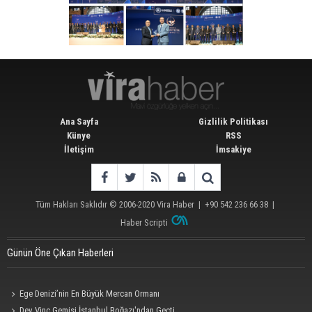
Ana Sayfa
Gizlilik Politikası
Künye
RSS
İletişim
İmsakiye
Tüm Hakları Saklıdır © 2006-2020
Vira Haber
| +90 542 236 66 38 |
Haber Scripti
Günün Öne Çıkan Haberleri
Ege Denizi’nin En Büyük Mercan Ormanı
Dev Vinç Gemisi İstanbul Boğazı'ndan Geçti