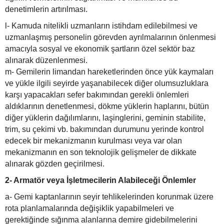
denetimlerin artırılması.
l- Kamuda nitelikli uzmanların istihdam edilebilmesi ve
uzmanlaşmış personelin görevden ayrılmalarının önlenmesi
amacıyla sosyal ve ekonomik şartların özel sektör baz
alınarak düzenlenmesi.
m- Gemilerin limandan hareketlerinden önce yük kaymaları
ve yükle ilgili seyirde yaşanabilecek diğer olumsuzluklara
karşı yapacakları sefer bakımından gerekli önlemleri
aldıklarının denetlenmesi, dökme yüklerin haplarını, bütün
diğer yüklerin dağılımlarını, laşinglerini, geminin stabilite,
trim, su çekimi vb. bakımından durumunu yerinde kontrol
edecek bir mekanizmanın kurulması veya var olan
mekanizmanın en son teknolojik gelişmeler de dikkate
alınarak gözden geçirilmesi.
2- Armatör veya İşletmecilerin Alabileceği Önlemler
a- Gemi kaptanlarının seyir tehlikelerinden korunmak üzere
rota planlamalarında değişiklik yapabilmeleri ve
gerektiğinde sığınma alanlarına demire gidebilmelerini