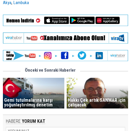
,
Akya
Lambuka
Önceki ve Sonraki Haberler
Gemi tutulmalarına karşı
Hakkı Çek artık SANMAR için
yoğunlaştırılmış denetim
çalışacak
HABERE
YORUM KAT