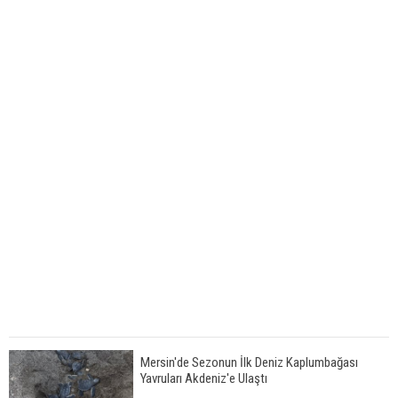
Mersin'de Sezonun İlk Deniz Kaplumbağası
Yavruları Akdeniz'e Ulaştı