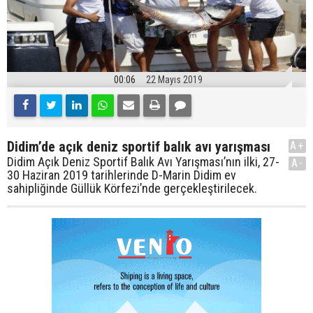
00:06
22 Mayıs 2019
Didim’de açık deniz sportif balık avı yarışması
A+
Didim Açık Deniz Sportif Balık Avı Yarışması’nın ilki, 27-
A-
30 Haziran 2019 tarihlerinde D-Marin Didim ev
sahipliğinde Güllük Körfezi’nde gerçekleştirilecek.