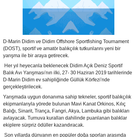
D-Marin Didim ve Didim Offshore Sportfishing Tournament
(DOST), sportif ve amatör balıkçılık tutkunlarını yeni bir
yarışma ile bir araya getirecek.
Her yıl heyecanla beklenecek Didim Açık Deniz Sportif
Balık Avı Yarışması'nın ilki, 27- 30 Haziran 2019 tarihlerinde
D-Marin Didim ev sahipliğinde Güllük Körfezi'nde
gerçekleştirilecek.
Yarışmada uygun donanıma sahip tekneler, sportif balıkçılık
ekipmanlarıyla yörede bulunan Mavi Kanat Orkinos, Kılıç
Balığı, Sinarit, Trança, Fangri, Akya, Lambuka gibi balıkları
avlayacak. Turnuva kuralları dahilinde puanlanan balıklar
ekiplere sürpriz ödüller kazandıracak.
Son yıllarda dünyanın en popüler doğa sporları arasında