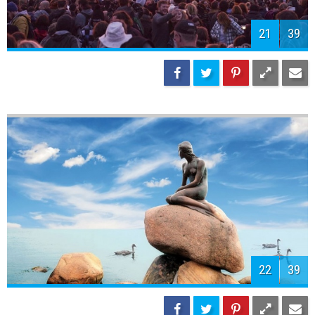
21
39
22
39