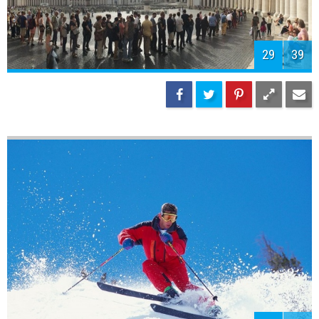
29
39