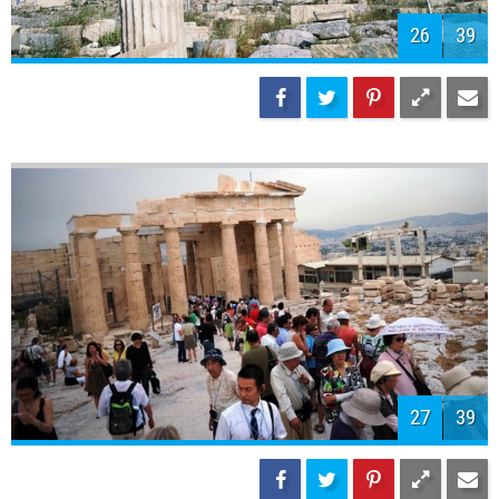
26
39
27
39