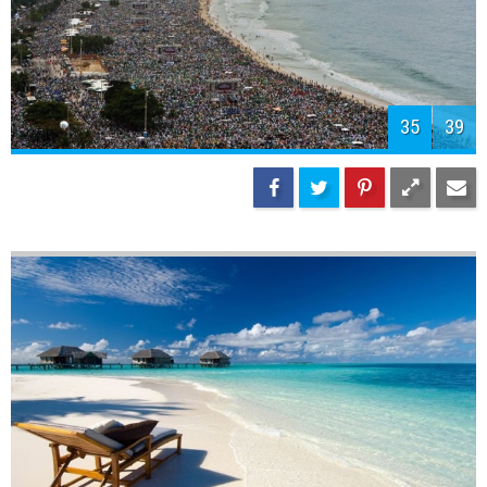
35
39