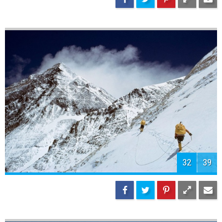
32
39