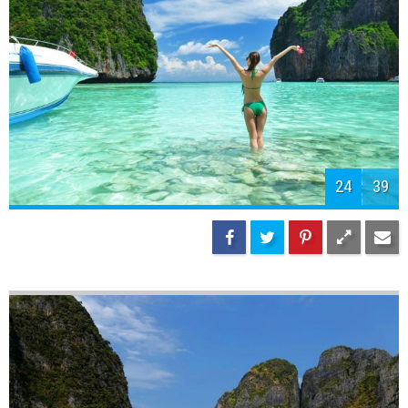
24
39