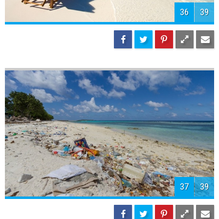
36
39
37
39