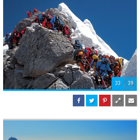
33
39