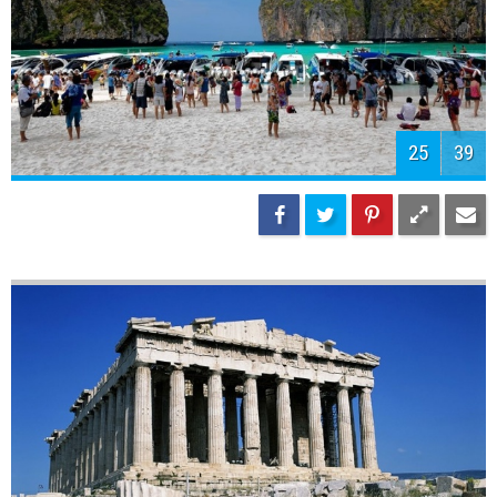
25
39