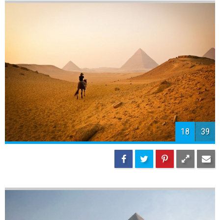
18
39