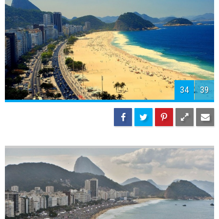
34
39