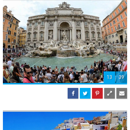
13
39