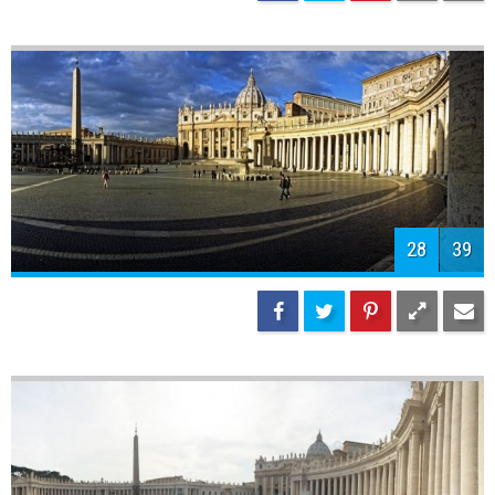
28
39