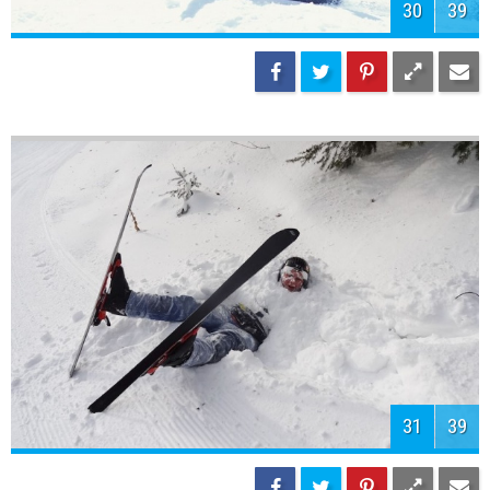
30
39
31
39