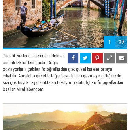
1
39
Turistik yerlerin ünlenmesindeki en
önemli faktör tanıtımıdır. Doğru
pozisyonlarla çekilen fotoğraflardan çok güzel kareler ortaya
çıkabilir. Ancak bu güzel fotoğraflara aldanıp gezmeye gittiğinizde
sizi çok büyük hayal kırıklıkları bekliyor olabilir. İşte o fotoğraflardan
bazıları ViraHaber.com