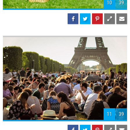
10
39
11
39