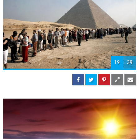
19
39