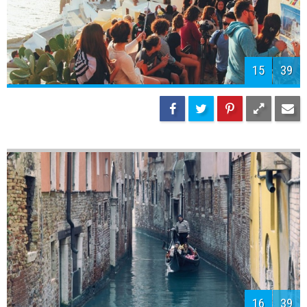
15
39
16
39