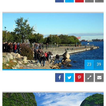
23
39