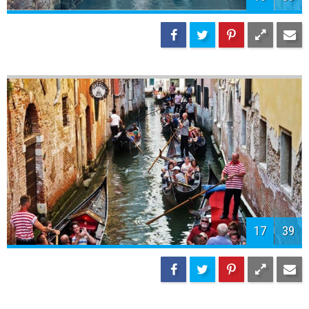
17
39