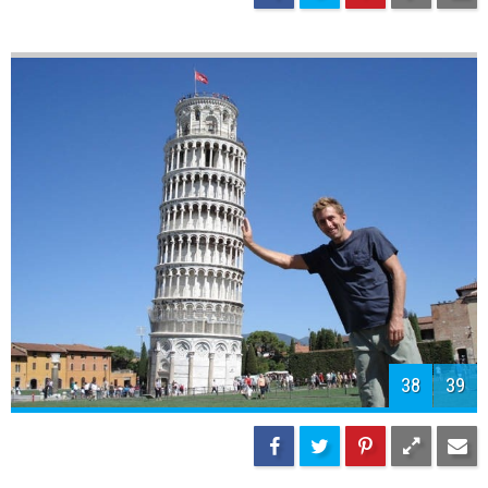
38
39