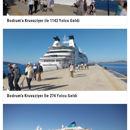
Bodrum’a Kruvaziyer ile 1142 Yolcu Geldi
Bodrum'a Kruvaziyer İle 274 Yolcu Geldi