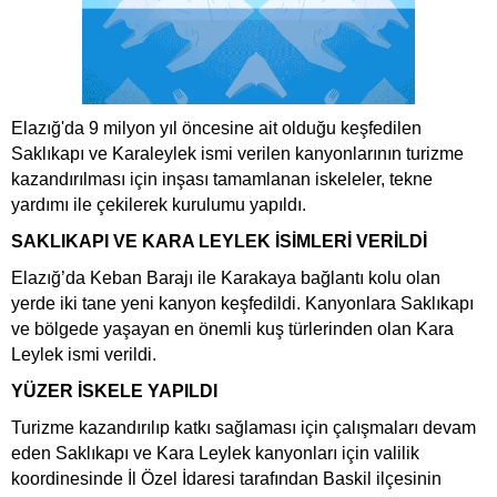
Elazığ'da 9 milyon yıl öncesine ait olduğu keşfedilen
Saklıkapı ve Karaleylek ismi verilen kanyonlarının turizme
kazandırılması için inşası tamamlanan iskeleler, tekne
yardımı ile çekilerek kurulumu yapıldı.
SAKLIKAPI VE KARA LEYLEK İSİMLERİ VERİLDİ
Elazığ’da Keban Barajı ile Karakaya bağlantı kolu olan
yerde iki tane yeni kanyon keşfedildi. Kanyonlara Saklıkapı
ve bölgede yaşayan en önemli kuş türlerinden olan Kara
Leylek ismi verildi.
YÜZER İSKELE YAPILDI
Turizme kazandırılıp katkı sağlaması için çalışmaları devam
eden Saklıkapı ve Kara Leylek kanyonları için valilik
koordinesinde İl Özel İdaresi tarafından Baskil ilçesinin