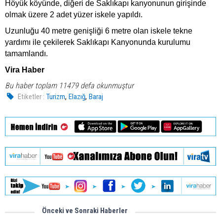
Höyük köyünde, diğeri de Saklıkapı kanyonunun girişinde
olmak üzere 2 adet yüzer iskele yapıldı.
Uzunluğu 40 metre genişliği 6 metre olan iskele tekne
yardımı ile çekilerek Saklıkapı Kanyonunda kurulumu
tamamlandı.
Vira Haber
Bu haber toplam 11479 defa okunmuştur
,
,
Etiketler :
Turizm
Elazığ
Baraj
Önceki ve Sonraki Haberler