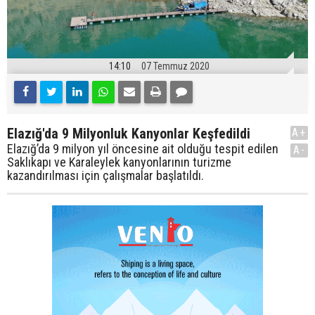
14:10
07 Temmuz 2020
Elazığ'da 9 Milyonluk Kanyonlar Keşfedildi
A+
Elazığ’da 9 milyon yıl öncesine ait olduğu tespit edilen
A-
Saklıkapı ve Karaleylek kanyonlarının turizme
kazandırılması için çalışmalar başlatıldı.