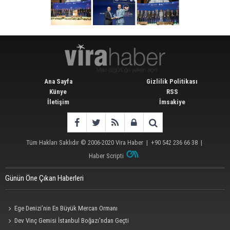
Ana Sayfa
Gizlilik Politikası
Künye
RSS
İletişim
İmsakiye
Tüm Hakları Saklıdır © 2006-2020
Vira Haber
| +90 542 236 66 38 |
Haber Scripti
Günün Öne Çıkan Haberleri
Ege Denizi’nin En Büyük Mercan Ormanı
Dev Vinç Gemisi İstanbul Boğazı'ndan Geçti