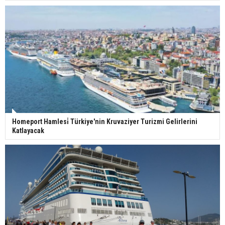
Homeport Hamlesi̇ Türkiye'nin Kruvaziyer Turizmi Gelirlerini
Katlayacak