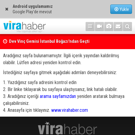
Android uygulamamız
Yükle
Google Play'de mevcut
Dev Vinç Gemisi İstanbul Boğazı'ndan Geçti
Aradığınız sayfa bulunamamıştır. İlgili içerik yayından kaldırılmış
olabilir. Lütfen adresi yeniden kontrol edin.
İstediğiniz sayfaya gitmek aşağıdaki adımları deneyebilirsiniz:
1. Yazdığınız sayfa adresini kontrol edin
2. Bir linke tıklayarak bu sayfaya ulaştıysanız, link hatalı olabilir.
3. Aradığınız içeriği
arama sayfamızdan
yeniden aratarak bulmaya
çalışabilirsiniz.
4. Anasayfa için tıklayınız.
www.virahaber.com