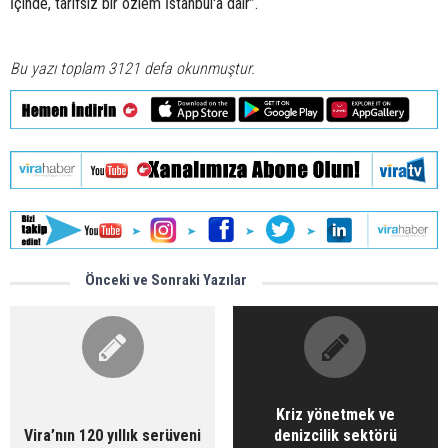
İçinde, tarifsiz bir özlem İstanbul'a dair”.
Bu yazı toplam 3121 defa okunmuştur.
Önceki ve Sonraki Yazılar
Kriz yönetmek ve
Vira’nın 120 yıllık serüveni
denizcilik sektörü