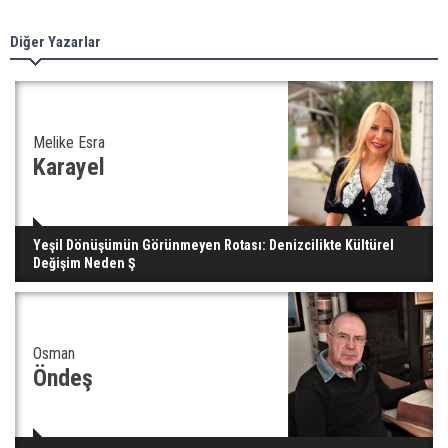
Diğer Yazarlar
Melike Esra
Karayel
Yeşil Dönüşümün Görünmeyen Rotası: Denizcilikte Kültürel
Değişim Neden Ş
Osman
Öndeş