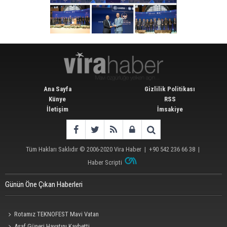
Ana Sayfa
Gizlilik Politikası
Künye
RSS
İletişim
İmsakiye
Tüm Hakları Saklıdır © 2006-2020
Vira Haber
| +90 542 236 66 38 |
Haber Scripti
Günün Öne Çıkan Haberleri
Rotamız TEKNOFEST Mavi Vatan
Asaf Güneri Hayatını Kaybetti