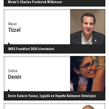
Moda’lı Charles Frederick Wilkinson
Murat
Tüzel
IMEX Frankfurt 2026 İzlenimleri
Selma
Demir
Derin Suların Yasası, İçgüdü ve Hayatta Kalmanın Ontolojisi