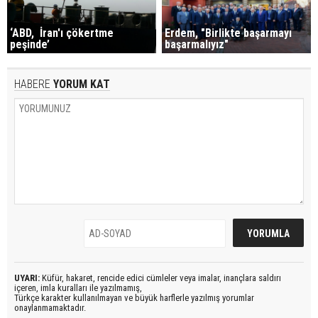
‘ABD, İran'ı çökertme
Erdem, "Birlikte başarmayı
peşinde’
başarmalıyız"
HABERE
YORUM KAT
UYARI:
Küfür, hakaret, rencide edici cümleler veya imalar, inançlara saldırı
içeren, imla kuralları ile yazılmamış,
Türkçe karakter kullanılmayan ve büyük harflerle yazılmış yorumlar
onaylanmamaktadır.