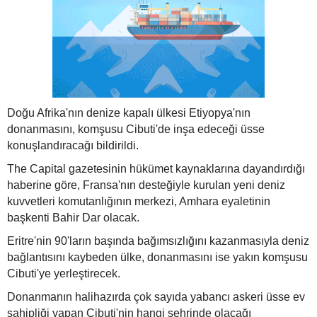
Doğu Afrika'nın denize kapalı ülkesi Etiyopya'nın
donanmasını, komşusu Cibuti'de inşa edeceği üsse
konuşlandıracağı bildirildi.
The Capital gazetesinin hükümet kaynaklarına dayandırdığı
haberine göre, Fransa'nın desteğiyle kurulan yeni deniz
kuvvetleri komutanlığının merkezi, Amhara eyaletinin
başkenti Bahir Dar olacak.
Eritre'nin 90'ların başında bağımsızlığını kazanmasıyla deniz
bağlantısını kaybeden ülke, donanmasını ise yakın komşusu
Cibuti'ye yerleştirecek.
Donanmanın halihazırda çok sayıda yabancı askeri üsse ev
sahipliği yapan Cibuti'nin hangi şehrinde olacağı