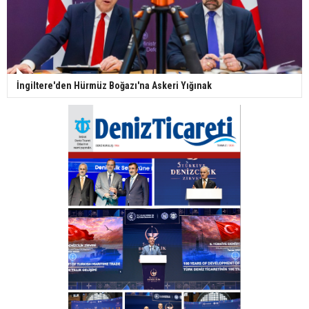
İngiltere'den Hürmüz Boğazı'na Askeri Yığınak