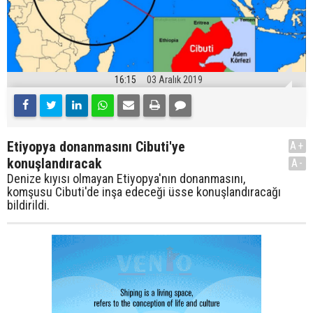
16:15
03 Aralık 2019
Etiyopya donanmasını Cibuti'ye
A+
konuşlandıracak
A-
Denize kıyısı olmayan Etiyopya'nın donanmasını,
komşusu Cibuti'de inşa edeceği üsse konuşlandıracağı
bildirildi.