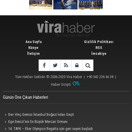
Ana Sayfa
Gizlilik Politikası
Künye
RSS
İletişim
İmsakiye
Tüm Hakları Saklıdır © 2006-2020
Vira Haber
| +90 542 236 66 38 |
Haber Scripti
Günün Öne Çıkan Haberleri
Dev Vinç Gemisi İstanbul Boğazı'ndan Geçti
Ege Denizi’nin En Büyük Mercan Ormanı
14. TAYK – Eker Olympos Regatta için geri sayım başladı