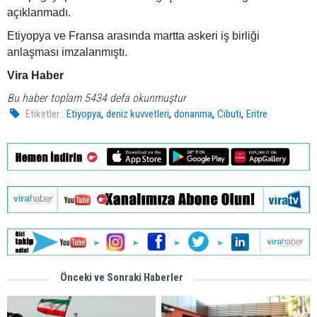
açıklanmadı.
Etiyopya ve Fransa arasında martta askeri iş birliği
anlaşması imzalanmıştı.
Vira Haber
Bu haber toplam 5434 defa okunmuştur
,
,
,
,
Etiketler :
Etiyopya
deniz kuvvetleri
donanma
Cibuti
Eritre
Önceki ve Sonraki Haberler