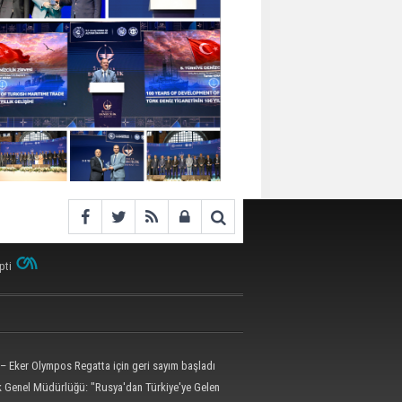
pti
– Eker Olympos Regatta için geri sayım başladı
ik Genel Müdürlüğü: "Rusya'dan Türkiye'ye Gelen