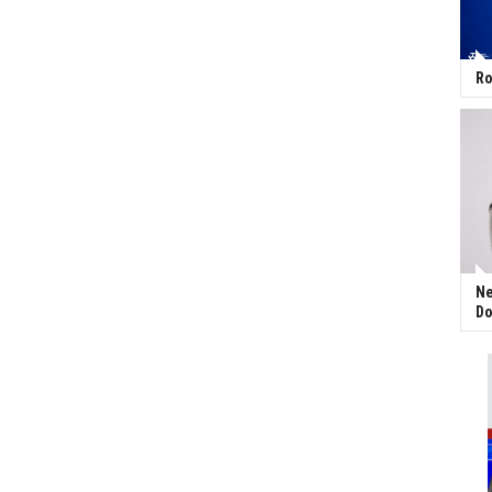
Ro
Ne
Do