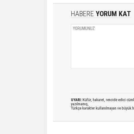
HABERE
YORUM KAT
UYARI:
Küfür, hakaret, rencide edici cümlel
yazılmamış,
Türkçe karakter kullanılmayan ve büyük h