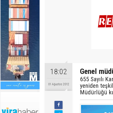
Genel müdü
18:02
655 Sayılı K
yeniden teşki
01 Ağustos 2012
Müdürlüğü ku