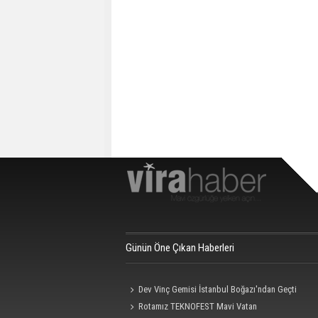
Günün Öne Çıkan Haberleri
Dev Vinç Gemisi İstanbul Boğazı'ndan Geçti
Rotamız TEKNOFEST Mavi Vatan