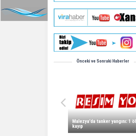
Önceki ve Sonraki Haberler
Malezya'da tanker yangını: 1 öl
kayıp