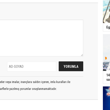
Eg
14
sa
er veya imalar, inançlara saldırı içeren, imla kuralları ile
arflerle yazılmış yorumlar onaylanmamaktadır.