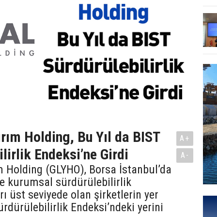
ırım Holding, Bu Yıl da BIST
A+
lirlik Endeksi’ne Girdi
A-
m Holding (GLYHO), Borsa İstanbul’da
e kurumsal sürdürülebilirlik
ı üst seviyede olan şirketlerin yer
ürdürülebilirlik Endeksi’ndeki yerini