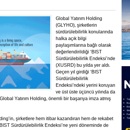
Global Yatırım Holding
(GLYHO), şirketlerin
sürdürülebilirlik konularında
halka açık bilgi
paylaşımlarına bağlı olarak
değerlendirildiği ‘BIST
Sürdürülebilirlik Endeksi’nde
(XUSRD) bu yılda yer aldı.
Geçen yıl girdiği ‘BIST
Sürdürülebilirlik
Endeksi’ndeki yerini koruyan
ve üst üste üçüncü yılında da
Global Yatırım Holding, önemli bir başarıya imza atmış
ding’in, şirketlere hem itibar kazandıran hem de rekabet
 BIST Sürdürülebilirlik Endeksi’ne yeni döneminde de