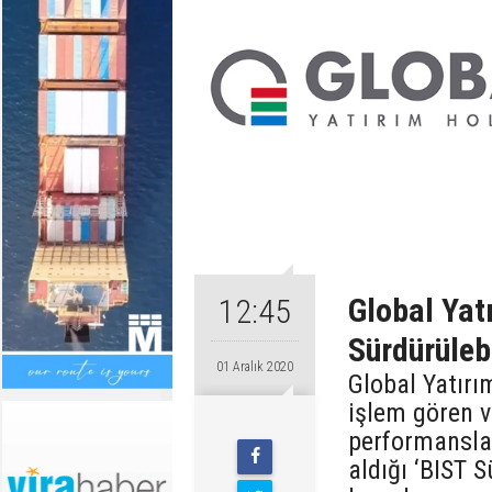
Global Yat
12:45
Sürdürülebi
01 Aralık 2020
Global Yatırı
işlem gören v
performanslar
aldığı ‘BIST S