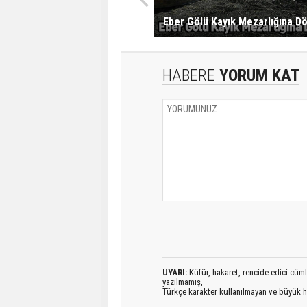
Eber Gölü Kayık Mezarlığına D
HABERE
YORUM KAT
UYARI:
Küfür, hakaret, rencide edici cümlel
yazılmamış,
Türkçe karakter kullanılmayan ve büyük h