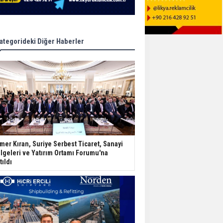
ategorideki Diğer Haberler
mer Kıran, Suriye Serbest Ticaret, Sanayi
lgeleri ve Yatırım Ortamı Forumu'na
tıldı