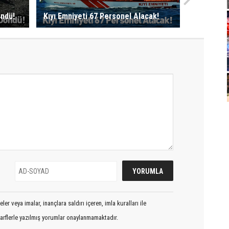
öndü!
Kıyı Emniyeti 67 Personel Alacak!
er veya imalar, inançlara saldırı içeren, imla kuralları ile
arflerle yazılmış yorumlar onaylanmamaktadır.