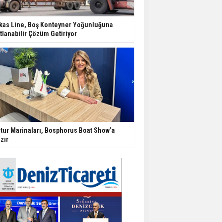
kas Line, Boş Konteyner Yoğunluğuna
tlanabilir Çözüm Getiriyor
tur Marinaları, Bosphorus Boat Show’a
zır