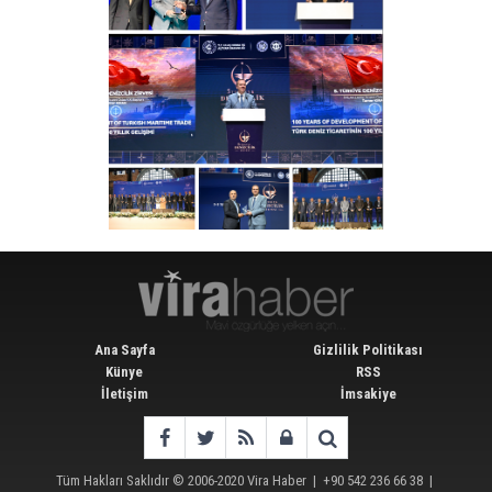
Ana Sayfa
Gizlilik Politikası
Künye
RSS
İletişim
İmsakiye
Tüm Hakları Saklıdır © 2006-2020
Vira Haber
| +90 542 236 66 38 |