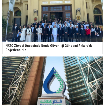
NATO Zirvesi Öncesinde Deniz Güvenliği Gündemi Ankara’da
Değerlendirildi