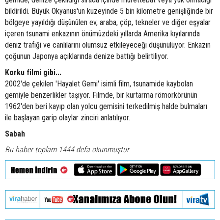
bildirildi. Büyük Okyanus'un kuzeyinde 5 bin kilometre genişliğinde bir
bölgeye yayıldığı düşünülen ev, araba, çöp, tekneler ve diğer eşyalar
içeren tsunami enkazının önümüzdeki yıllarda Amerika kıyılarında
deniz trafiği ve canlılarını olumsuz etkileyeceği düşünülüyor. Enkazın
çoğunun Japonya açıklarında denize battığı belirtiliyor.
Korku filmi gibi...
2002'de çekilen 'Hayalet Gemi' isimli film, tsunamide kaybolan
gemiyle benzerlikler taşıyor. Filmde, bir kurtarma römorkörünün
1962'den beri kayıp olan yolcu gemisini terkedilmiş halde bulmaları
ile başlayan garip olaylar zinciri anlatılıyor.
Sabah
Bu haber toplam 1444 defa okunmuştur