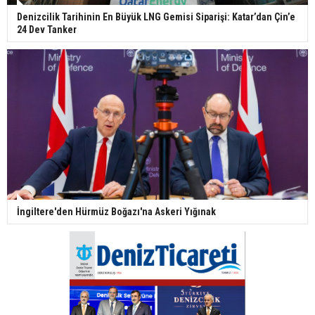
Denizcilik Tarihinin En Büyük LNG Gemisi Siparişi: Katar’dan Çin’e
24 Dev Tanker
İngiltere'den Hürmüz Boğazı'na Askeri Yığınak