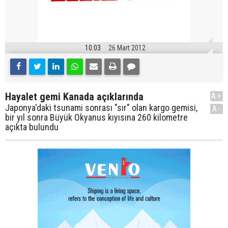
10:03
26 Mart 2012
Hayalet gemi Kanada açıklarında
A+
Japonya'daki tsunami sonrası "sır" olan kargo gemisi,
A-
bir yıl sonra Büyük Okyanus kıyısına 260 kilometre
açıkta bulundu