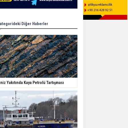
ategorideki Diğer Haberler
niz Yakıtında Kaya Petrolü Tartışması