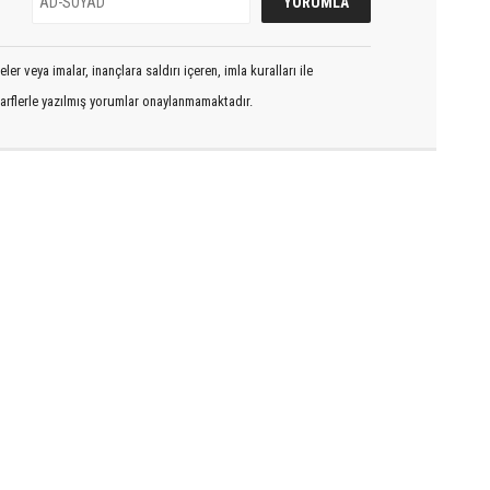
er veya imalar, inançlara saldırı içeren, imla kuralları ile
arflerle yazılmış yorumlar onaylanmamaktadır.