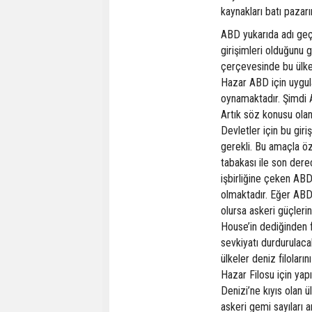
kaynakları batı pazarı
ABD yukarıda adı geç
girişimleri olduğunu 
çerçevesinde bu ülkel
Hazar ABD için uygula
oynamaktadır. Şimdi 
Artık söz konusu olan
Devletler için bu giri
gerekli. Bu amaçla öz
tabakası ile son derec
işbirliğine çeken ABD
olmaktadır. Eğer ABD 
olursa askeri güçlerin
House’in dediğinden 
sevkiyatı durdurulacak
ülkeler deniz filolar
Hazar Filosu için ya
Denizi’ne kıyıs olan ü
askeri gemi sayıları a