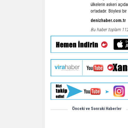
ülkelerin askeri açıda
ortadadır. Böylesi bi
denizhaber.com.tr
Bu haber toplam 11
Önceki ve Sonraki Haberler