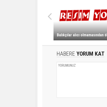
Balıkçılar alıcı olmamasından d
HABERE
YORUM KAT