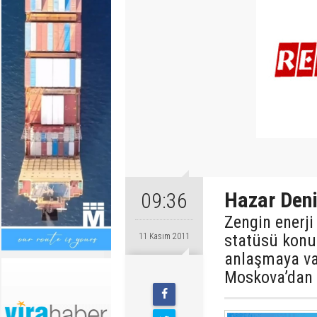
Hazar Deniz
09:36
Zengin enerji
statüsü konus
11 Kasım 2011
anlaşmaya va
Moskova’dan ö