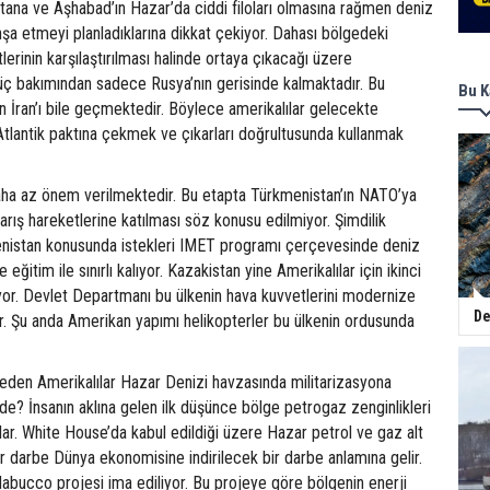
tana ve Aşhabad’ın Hazar’da ciddi filoları olmasına rağmen deniz
inşa etmeyi planladıklarına dikkat çekiyor. Dahası bölgedeki
lerinin karşılaştırılması halinde ortaya çıkacağı üzere
ç bakımından sadece Rusya’nın gerisinde kalmaktadır. Bu
Bu K
İran’ı bile geçmektedir. Böylece amerikalılar gelecekte
tlantik paktına çekmek ve çıkarları doğrultusunda kullanmak
daha az önem verilmektedir. Bu etapta Türkmenistan’ın NATO’ya
arış hareketlerine katılması söz konusu edilmiyor. Şimdilik
enistan konusunda istekleri IMET programı çerçevesinde deniz
 eğitim ile sınırlı kalıyor. Kazakistan yine Amerikalılar için ikinci
r. Devlet Departmanı bu ülkenin hava kuvvetlerini modernize
De
or. Şu anda Amerikan yapımı helikopterler bu ülkenin ordusunda
den Amerikalılar Hazar Denizi havzasında militarizasyona
e? İnsanın aklına gelen ilk düşünce bölge petrogaz zenginlikleri
ar. White House’da kabul edildiği üzere Hazar petrol ve gaz alt
bir darbe Dünya ekonomisine indirilecek bir darbe anlamına gelir.
 Nabucco projesi ima ediliyor. Bu projeye göre bölgenin enerji