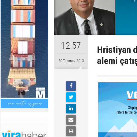
12:57
Hristiyan 
alemi çatı
30 Temmuz 2013