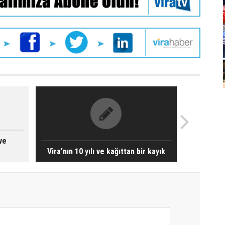
ve
Vira’nın 10 yılı ve kağıttan bir kayık