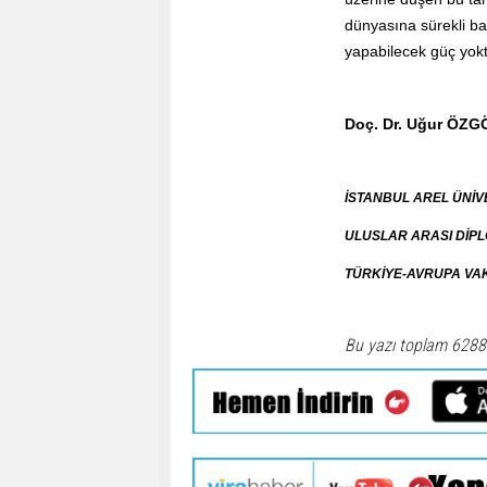
dünyasına sürekli ba
yapabilecek güç yokt
Doç. Dr. Uğur ÖZ
İSTANBUL AREL ÜNİVERS
ULUSLAR ARASI DİPLO
TÜRKİYE-AVRUPA VAKF
Bu yazı toplam 6288