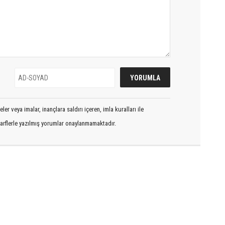
er veya imalar, inançlara saldırı içeren, imla kuralları ile
arflerle yazılmış yorumlar onaylanmamaktadır.