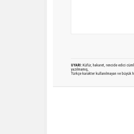
UYARI:
Küfür, hakaret, rencide edici cümlel
yazılmamış,
Türkçe karakter kullanılmayan ve büyük h