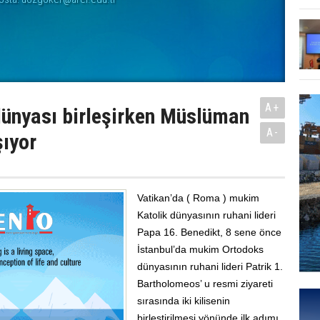
A+
dünyası birleşirken Müslüman
A-
şıyor
Vatikan’da ( Roma ) mukim
Katolik dünyasının ruhani lideri
Papa 16. Benedikt, 8 sene önce
İstanbul’da mukim Ortodoks
dünyasının ruhani lideri Patrik 1.
Bartholomeos’ u resmi ziyareti
sırasında iki kilisenin
birleştirilmesi yönünde ilk adımı