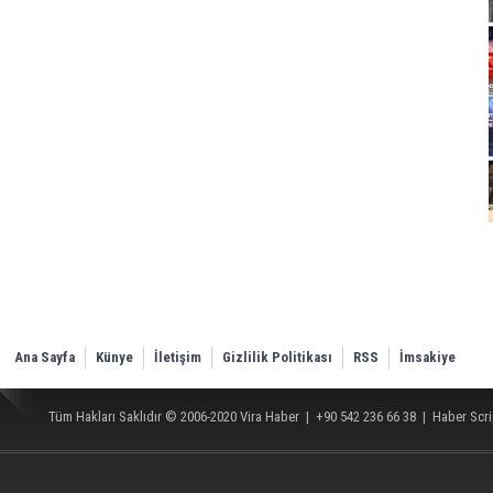
Ana Sayfa
Künye
İletişim
Gizlilik Politikası
RSS
İmsakiye
Tüm Hakları Saklıdır © 2006-2020
Vira Haber
| +90 542 236 66 38 |
Haber Scri