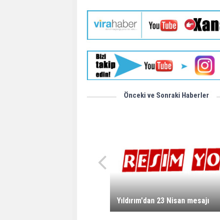
Önceki ve Sonraki Haberler
Yıldırım'dan 23 Nisan mesajı