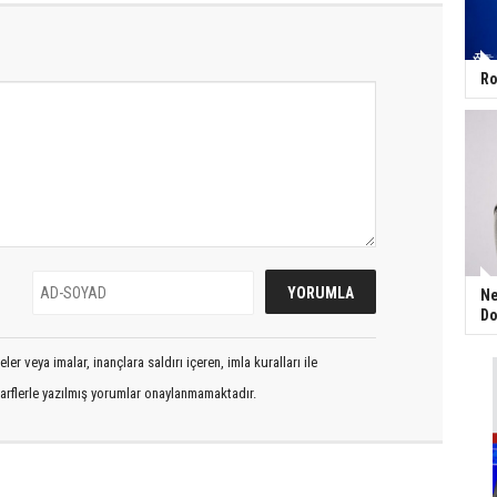
Ro
Ne
Do
er veya imalar, inançlara saldırı içeren, imla kuralları ile
arflerle yazılmış yorumlar onaylanmamaktadır.