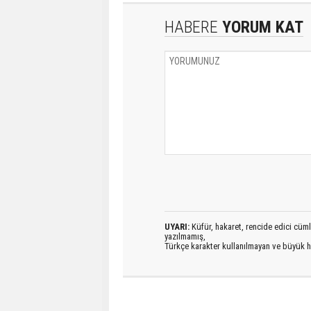
HABERE
YORUM KAT
UYARI:
Küfür, hakaret, rencide edici cümlel
yazılmamış,
Türkçe karakter kullanılmayan ve büyük h