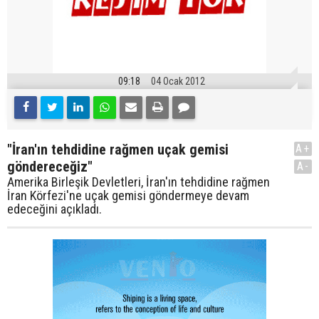
09:18
04 Ocak 2012
"İran'ın tehdidine rağmen uçak gemisi
A+
göndereceğiz"
A-
Amerika Birleşik Devletleri, İran'ın tehdidine rağmen
İran Körfezi'ne uçak gemisi göndermeye devam
edeceğini açıkladı.