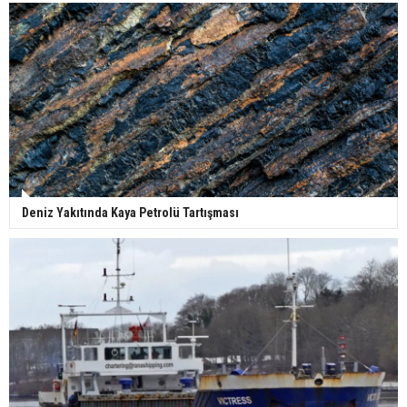
Deniz Yakıtında Kaya Petrolü Tartışması