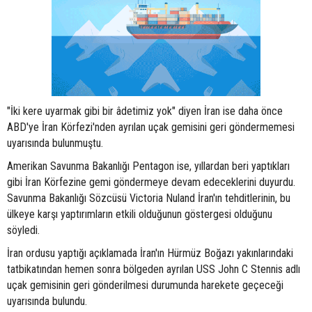
"İki kere uyarmak gibi bir âdetimiz yok" diyen İran ise daha önce
ABD'ye İran Körfezi'nden ayrılan uçak gemisini geri göndermemesi
uyarısında bulunmuştu.
Amerikan Savunma Bakanlığı Pentagon ise, yıllardan beri yaptıkları
gibi İran Körfezine gemi göndermeye devam edeceklerini duyurdu.
Savunma Bakanlığı Sözcüsü Victoria Nuland İran'ın tehditlerinin, bu
ülkeye karşı yaptırımların etkili olduğunun göstergesi olduğunu
söyledi.
İran ordusu yaptığı açıklamada İran'ın Hürmüz Boğazı yakınlarındaki
tatbikatından hemen sonra bölgeden ayrılan USS John C Stennis adlı
uçak gemisinin geri gönderilmesi durumunda harekete geçeceği
uyarısında bulundu.