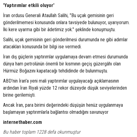
'Yaptırımlar etkili oluyor'
İran ordusu Generali Ataullah Salihi, "Bu uçak gemisinin geri
gönderilmemesi konusunda onlara tavsiyede bulunuyor, uyarıyorum.
İki kere uyarma gibi bir âdetimiz yok." şeklinde konuşmuştu.
Salihi, uçak gemisinin geri gönderilmesi durumunda ne gibi adımlar
atacakları konusunda bir bilgi ise vermedi.
İran dış güçlerin yaptırımlar uygulamaya devam etmesi durumunda
dünya ham petrolünün önemli bir kısmının geçiş güzergâhı olan
Hürmüz Boğazını kapatacağı tehdidinde de bulunmuştu.
ABD'nin İran'a yeni mali yaptırımlar uygulayacağı açıklamasının
ardından İran Riyali yüzde 12 rekor düzeyde düşük seviyelerinden
birine gerilemişti.
Ancak İran, para birimi değerindeki düşüşün henüz uygulanmaya
başlamayan yaptırımlarla bağlantısı olmadığını savunuyor
internethaber.com
Bu haber toplam 1228 defa okunmuştur