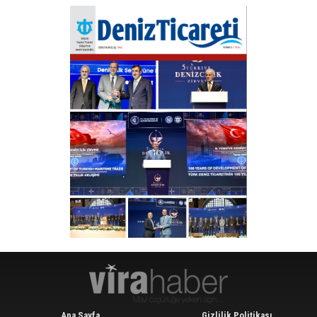
Ana Sayfa
Gizlilik Politikası