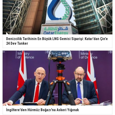
Denizcilik Tarihinin En Büyük LNG Gemisi Siparişi: Katar’dan Çin’e
24 Dev Tanker
İngiltere'den Hürmüz Boğazı'na Askeri Yığınak