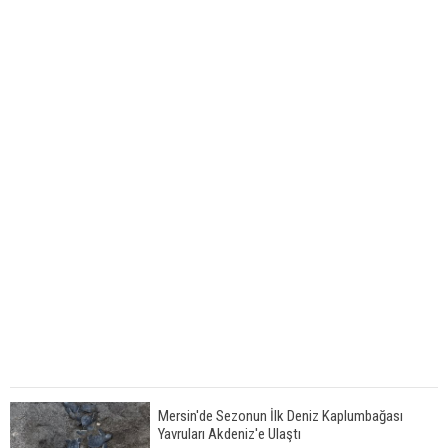
Mersin'de Sezonun İlk Deniz Kaplumbağası
Yavruları Akdeniz'e Ulaştı