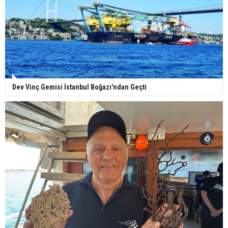
Dev Vinç Gemisi İstanbul Boğazı'ndan Geçti