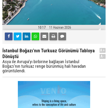
10:17
11 Haziran 2026
İstanbul Boğazı'nın Turkuaz Görünümü Tabloya
A+
Dönüştü
A-
Asya ile Avrupa'yı birbirine bağlayan İstanbul
Boğazı'nın turkuaz renge bürünmüş hali havadan
görüntülendi.