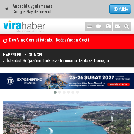
Android uygulamamız
Yükle
Google Play'de mevcut
Ege Denizi’nin En Büyük Mercan Ormanı
HABERLER
GÜNCEL
İstanbul Boğazı'nın Turkuaz Görünümü Tabloya Dönüştü