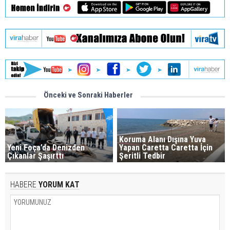
Önceki ve Sonraki Haberler
Koruma Alanı Dışına Yuva
Yeni Foça’da Denizden
Yapan Caretta Caretta İçin
Çıkanlar Şaşırttı
Şeritli Tedbir
HABERE
YORUM KAT