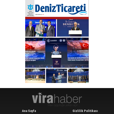
Ana Sayfa
Gizlilik Politikası