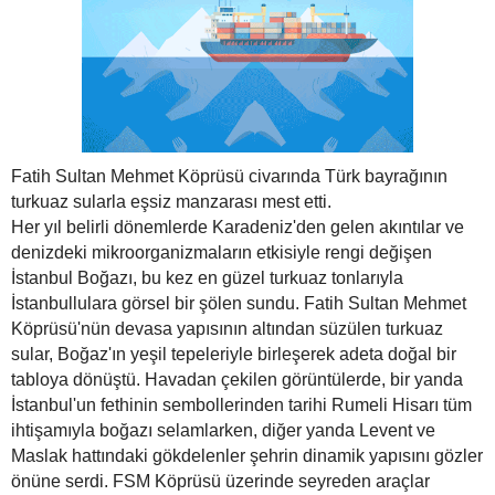
Fatih Sultan Mehmet Köprüsü civarında Türk bayrağının
turkuaz sularla eşsiz manzarası mest etti.
Her yıl belirli dönemlerde Karadeniz'den gelen akıntılar ve
denizdeki mikroorganizmaların etkisiyle rengi değişen
İstanbul Boğazı, bu kez en güzel turkuaz tonlarıyla
İstanbullulara görsel bir şölen sundu. Fatih Sultan Mehmet
Köprüsü'nün devasa yapısının altından süzülen turkuaz
sular, Boğaz'ın yeşil tepeleriyle birleşerek adeta doğal bir
tabloya dönüştü. Havadan çekilen görüntülerde, bir yanda
İstanbul'un fethinin sembollerinden tarihi Rumeli Hisarı tüm
ihtişamıyla boğazı selamlarken, diğer yanda Levent ve
Maslak hattındaki gökdelenler şehrin dinamik yapısını gözler
önüne serdi. FSM Köprüsü üzerinde seyreden araçlar