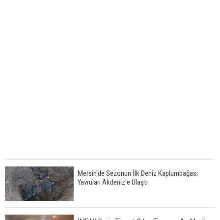
Mersin'de Sezonun İlk Deniz Kaplumbağası
Yavruları Akdeniz'e Ulaştı