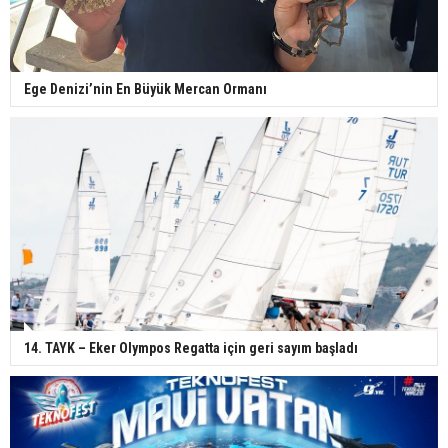
Ege Denizi’nin En Büyük Mercan Ormanı
14. TAYK – Eker Olympos Regatta için geri sayım başladı