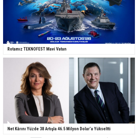
Rotamız TEKNOFEST Mavi Vatan
Net Kârını Yüzde 38 Artışla 46.5 Milyon Dolar’a Yükseltti