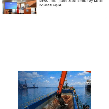
İMEAK Deniz Ticaret Odası Temmuz Ayı Meclis
Toplantısı Yapıldı