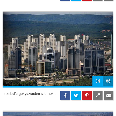
36
66
İstanbul'u gökyüzünden izlemek...