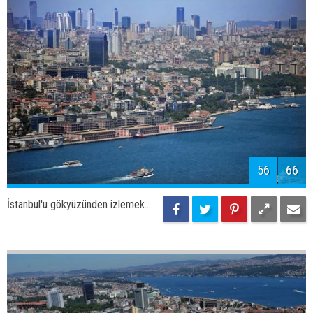
İstanbul'u gökyüzünden izlemek...
59
66
İstanbul'u gökyüzünden izlemek...