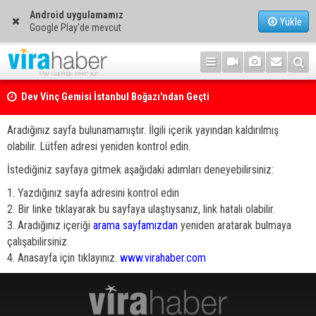
Android uygulamamız
Yükle
Google Play'de mevcut
Dev Vinç Gemisi İstanbul Boğazı'ndan Geçti
Aradığınız sayfa bulunamamıştır. İlgili içerik yayından kaldırılmış
olabilir. Lütfen adresi yeniden kontrol edin.
İstediğiniz sayfaya gitmek aşağıdaki adımları deneyebilirsiniz:
1. Yazdığınız sayfa adresini kontrol edin
2. Bir linke tıklayarak bu sayfaya ulaştıysanız, link hatalı olabilir.
3. Aradığınız içeriği
arama sayfamızdan
yeniden aratarak bulmaya
çalışabilirsiniz.
4. Anasayfa için tıklayınız.
www.virahaber.com