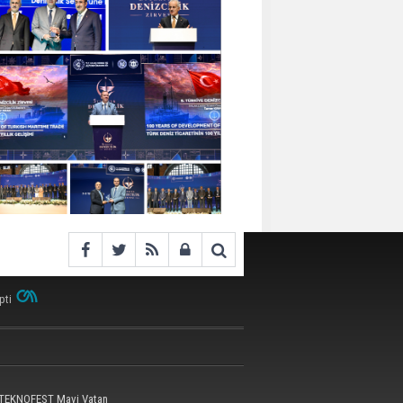
pti
 TEKNOFEST Mavi Vatan