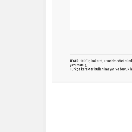
UYARI:
Küfür, hakaret, rencide edici cümlel
yazılmamış,
Türkçe karakter kullanılmayan ve büyük h