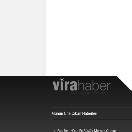
Günün Öne Çıkan Haberleri
Ege Denizi’nin En Büyük Mercan Ormanı