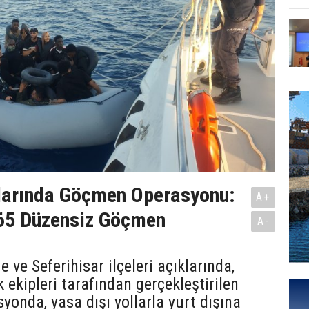
klarında Göçmen Operasyonu:
A+
 65 Düzensiz Göçmen
A-
 ve Seferihisar ilçeleri açıklarında,
 ekipleri tarafından gerçekleştirilen
syonda, yasa dışı yollarla yurt dışına