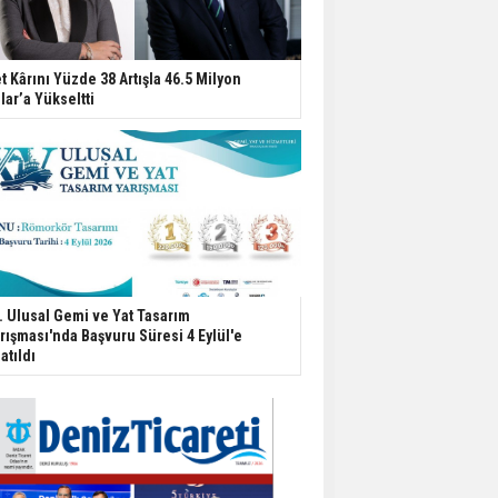
t Kârını Yüzde 38 Artışla 46.5 Milyon
lar’a Yükseltti
. Ulusal Gemi ve Yat Tasarım
rışması'nda Başvuru Süresi 4 Eylül'e
atıldı