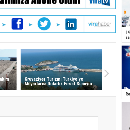
14
sa
Bakım
Kruvaziyer Turizmi Türkiye'ye
Milyarlarca Dolarlık Fırsat Sunuyor
Ro