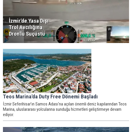
İzmir'de Yasa Dışı
Trol Avcılığına
Dron'lu Suçüstü
Teos Marina'da Duty Free Dönemi Başladı
İzmir Seferihisar’ın Samos Adası'na açılan önemli deniz kapılarından Teos
Marina, uluslararası yolcularına sunduğu hizmetleri geliştirmeye devam
ediyor.