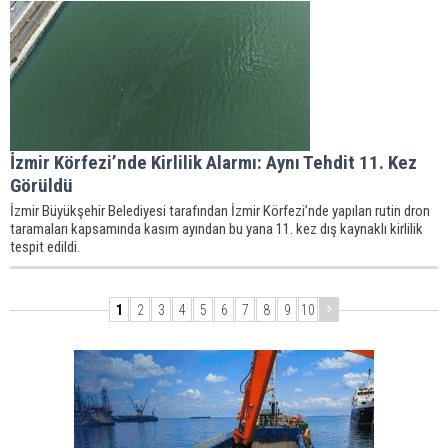
İzmir Körfezi’nde Kirlilik Alarmı: Aynı Tehdit 11. Kez
Görüldü
İzmir Büyükşehir Belediyesi tarafından İzmir Körfezi’nde yapılan rutin dron
taramaları kapsamında kasım ayından bu yana 11. kez dış kaynaklı kirlilik
tespit edildi.
1
2
3
4
5
6
7
8
9
10