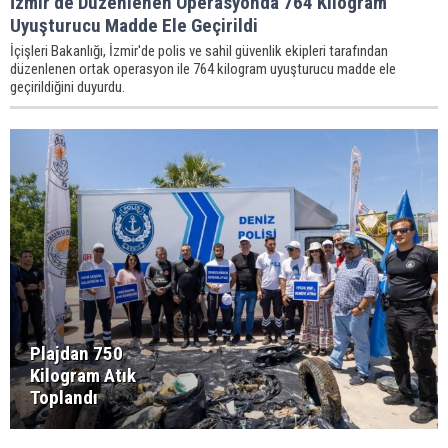
İzmir’de Düzenlenen Operasyonda 764 Kilogram
Uyuşturucu Madde Ele Geçirildi
İçişleri Bakanlığı, İzmir'de polis ve sahil güvenlik ekipleri tarafından
düzenlenen ortak operasyon ile 764 kilogram uyuşturucu madde ele
geçirildiğini duyurdu.
Plajdan 750
Kilogram Atık
Toplandı