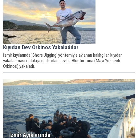
Kıyıdan Dev Orkinos Yakaladılar
İzmir kıyılarında 'Shore Jigging' yöntemiyle avlanan balıkçılar, kıyıdan
yakalanması oldukça nadir olan dev bir Bluefin Tuna (Mavi Yüzgeçli
Orkinos) yakaladı.
İzmir Açıklarında