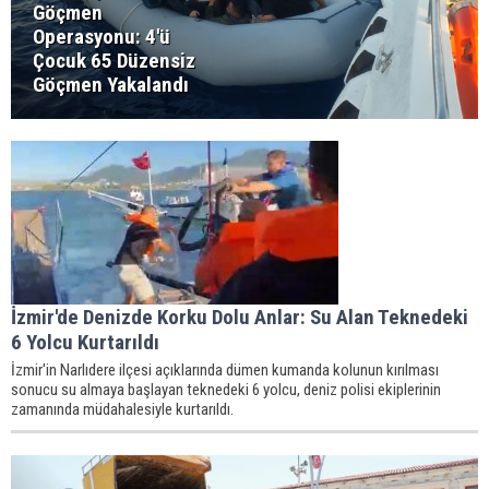
Göçmen
Operasyonu: 4'ü
Çocuk 65 Düzensiz
Göçmen Yakalandı
İzmir'de Denizde Korku Dolu Anlar: Su Alan Teknedeki
6 Yolcu Kurtarıldı
İzmir'in Narlıdere ilçesi açıklarında dümen kumanda kolunun kırılması
sonucu su almaya başlayan teknedeki 6 yolcu, deniz polisi ekiplerinin
zamanında müdahalesiyle kurtarıldı.