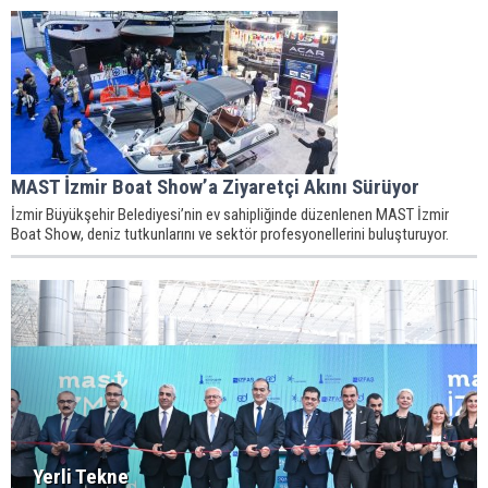
MAST İzmir Boat Show’a Ziyaretçi Akını Sürüyor
İzmir Büyükşehir Belediyesi’nin ev sahipliğinde düzenlenen MAST İzmir
Boat Show, deniz tutkunlarını ve sektör profesyonellerini buluşturuyor.
Yerli Tekne