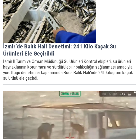
İzmir’de Balık Hali Denetimi: 241 Kilo Kaçak Su
Ürünleri Ele Geçirildi
İzmir İl Tarım ve Orman Müdürlüğü Su Ürünleri Kontrol ekipleri, su ürünleri
kaynaklarının korunması ve sürdürülebilir balıkçılığın sağlanması amacıyla
yürüttüğü denetimler kapsamında Buca Balık Hali'nde 241 kilogram kaçak
su ürünü ele geçirdi.