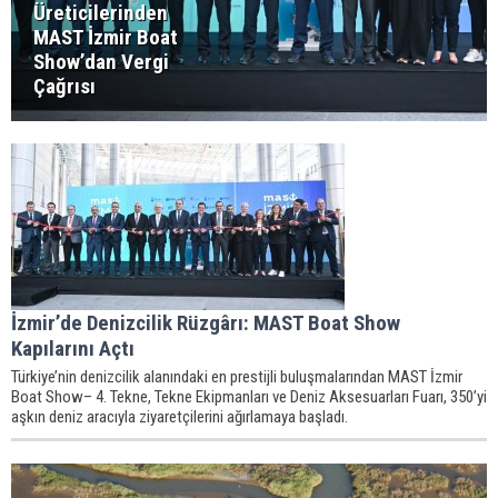
Üreticilerinden
MAST İzmir Boat
Show’dan Vergi
Çağrısı
İzmir’de Denizcilik Rüzgârı: MAST Boat Show
Kapılarını Açtı
Türkiye’nin denizcilik alanındaki en prestijli buluşmalarından MAST İzmir
Boat Show– 4. Tekne, Tekne Ekipmanları ve Deniz Aksesuarları Fuarı, 350’yi
aşkın deniz aracıyla ziyaretçilerini ağırlamaya başladı.