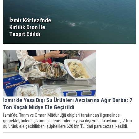
İzmir Körfezi'nde
Kirlilik Dron İle
Tespit Edildi
İzmir'de Yasa Dışı Su Ürünleri Avcılarına Ağır Darbe: 7
Ton Kaçak Midye Ele Geçirildi
İzmir'de, Tarım ve Orman Müdürlüğü ekipleri tarafından il genelinde
gerçekleştirilen eş zamanlı denetimlerde yasa dışı yollarla avlanmış 7 ton
su ürünü ele geçirilirken, şüphelilere 620 bin TL idari para cezası kesildi.