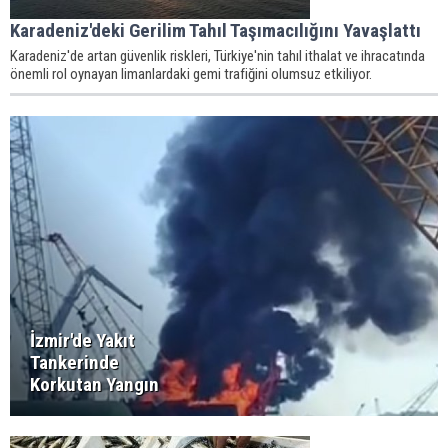
Karadeniz'deki Gerilim Tahıl Taşımacılığını Yavaşlattı
Karadeniz'de artan güvenlik riskleri, Türkiye'nin tahıl ithalat ve ihracatında
önemli rol oynayan limanlardaki gemi trafiğini olumsuz etkiliyor.
İzmir'de Yakıt
Tankerinde
Korkutan Yangın