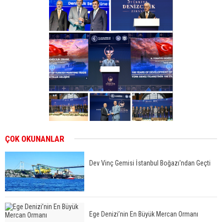
ÇOK OKUNANLAR
Dev Vinç Gemisi İstanbul Boğazı'ndan Geçti
Ege Denizi’nin En Büyük Mercan Ormanı