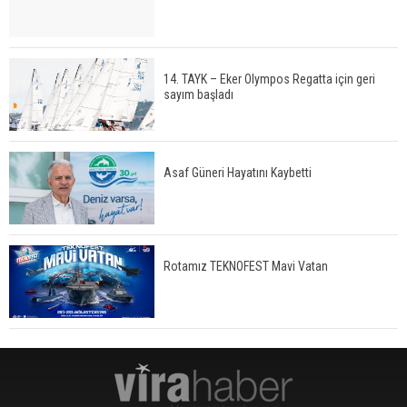
14. TAYK – Eker Olympos Regatta için geri
sayım başladı
Asaf Güneri Hayatını Kaybetti
Rotamız TEKNOFEST Mavi Vatan