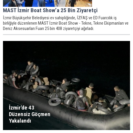
MAST İzmir Boat Show’a 25 Bin Ziyaretçi
İzmir Büyükşehir Belediyesi ev sahipliğinde, İZFAŞ ve ED Fuarcılık iş
birliğiyle düzenlenen MAST İzmir Boat Show - Tekne, Tekne Ekipmanları ve
Deniz Aksesuarları Fuarı 25 bin 408 ziyaretçiyi ağırladı.
İzmir'de 43
Düzensiz Göçmen
Yakalandı