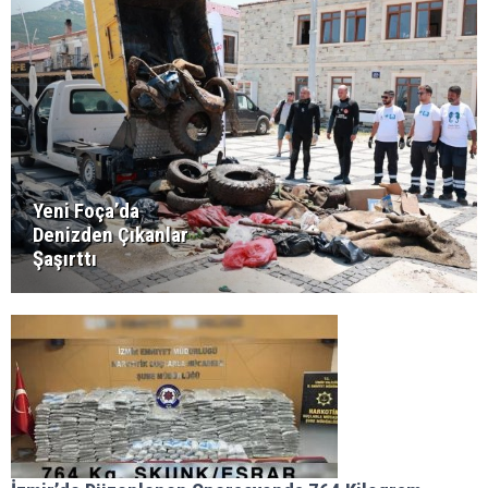
Yeni Foça’da
Denizden Çıkanlar
Şaşırttı