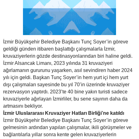
İzmir Büyükşehir Belediye Başkanı Tunç Soyer’in göreve
geldiği günden itibaren başlattığı çalışmalarla İzmir,
kruvaziyerlerin gözde destinasyonlarından biri haline geldi.
İzmir Alsancak Limanı, 2023 yılında 31 kruvaziyeri
ağırlamanın gururunu yaşarken, asıl sevindiren haber 2024
yılı için geldi. Başkan Tunç Soyer’in hem yurt içi hem yurt
dışı çalışmaları sayesinde bu yıl 70’in üzerinde kruvaziyer
rezervasyon yaptırdı. 2023’te 40 bine yakın turisti sadece
kruvaziyerle ağırlayan İzmirliler, bu sene sayının daha da
artmasını bekliyor.
İzmir Uluslararası Kruvaziyer Hatları Birliği’ne katıldı
İzmir Büyükşehir Belediye Başkanı Tunç Soyer’in göreve
gelmesinin ardından yapılan çalışmalar, ikili görüşmeler ve
bağlantılarla yıllar sonra kente gelen kruvaziyerlerin