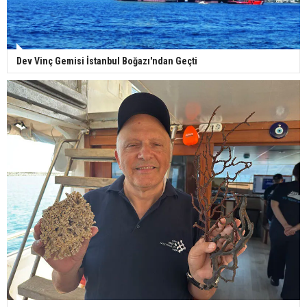
Dev Vinç Gemisi İstanbul Boğazı'ndan Geçti