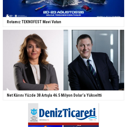
Rotamız TEKNOFEST Mavi Vatan
Net Kârını Yüzde 38 Artışla 46.5 Milyon Dolar’a Yükseltti