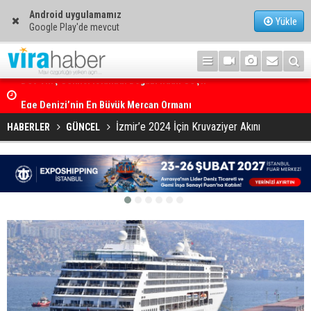
Android uygulamamız
Yükle
Google Play'de mevcut
Ege Denizi’nin En Büyük Mercan Ormanı
İzmir’e 2024 İçin Kruvaziyer Akını
HABERLER
GÜNCEL