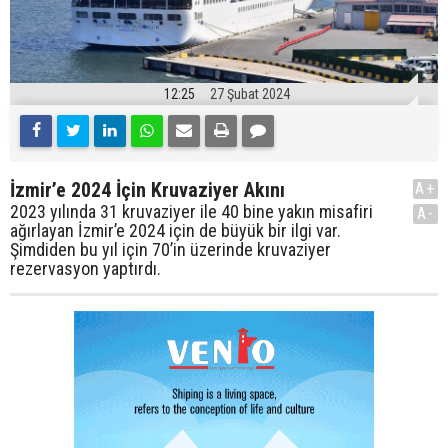
12:25
27 Şubat 2024
İzmir’e 2024 İçin Kruvaziyer Akını
A+
2023 yılında 31 kruvaziyer ile 40 bine yakın misafiri
A-
ağırlayan İzmir’e 2024 için de büyük bir ilgi var.
Şimdiden bu yıl için 70’in üzerinde kruvaziyer
rezervasyon yaptırdı.