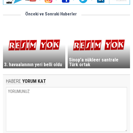
Önceki ve Sonraki Haberler
Sinop’a nükleer santrale
3. havaalanının yeri belli oldu
Türk ortak
HABERE
YORUM KAT