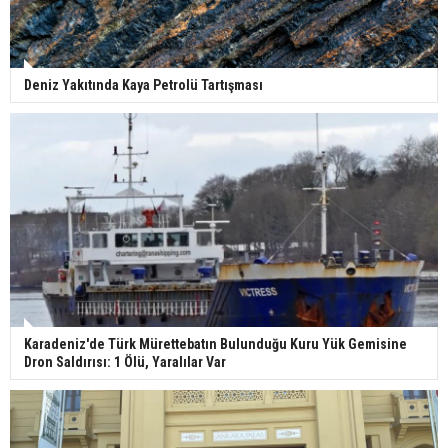
Deniz Yakıtında Kaya Petrolü Tartışması
Karadeniz'de Türk Mürettebatın Bulunduğu Kuru Yük Gemisine
Dron Saldırısı: 1 Ölü, Yaralılar Var