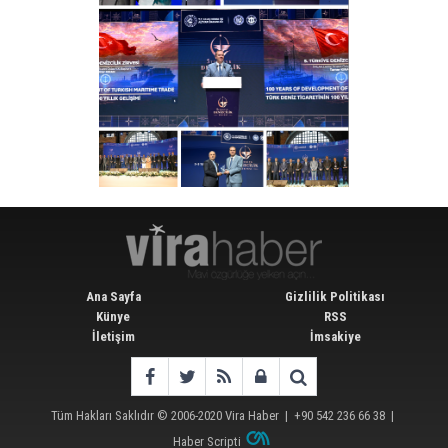
Ana Sayfa
Gizlilik Politikası
Künye
RSS
İletişim
İmsakiye
Tüm Hakları Saklıdır © 2006-2020
Vira Haber
| +90 542 236 66 38 |
Haber Scripti