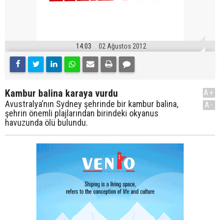
14:03
02 Ağustos 2012
Kambur balina karaya vurdu
A+
Avustralya’nın Sydney şehrinde bir kambur balina,
A-
şehrin önemli plajlarından birindeki okyanus
havuzunda ölü bulundu.