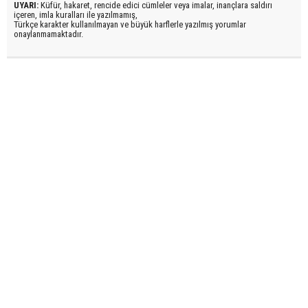
UYARI:
Küfür, hakaret, rencide edici cümleler veya imalar, inançlara saldırı
içeren, imla kuralları ile yazılmamış,
Türkçe karakter kullanılmayan ve büyük harflerle yazılmış yorumlar
onaylanmamaktadır.