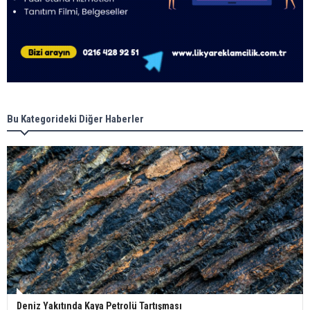
Bu Kategorideki Diğer Haberler
Deniz Yakıtında Kaya Petrolü Tartışması