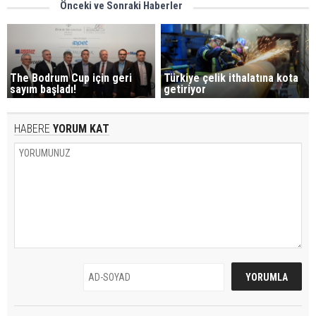
Önceki ve Sonraki Haberler
The Bodrum Cup için geri
Türkiye çelik ithalatına kota
sayım başladı!
getiriyor
HABERE
YORUM KAT