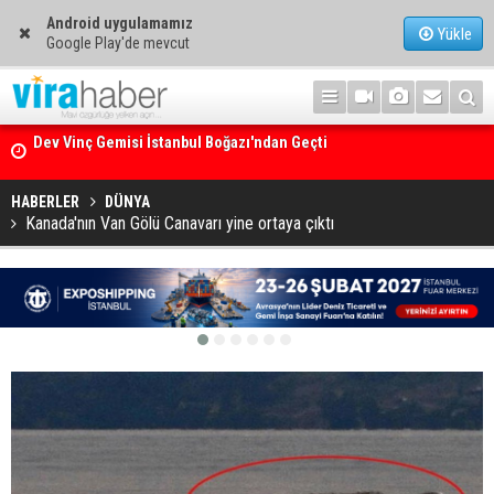
Android uygulamamız
Yükle
Google Play'de mevcut
Ege Denizi’nin En Büyük Mercan Ormanı
HABERLER
DÜNYA
Kanada'nın Van Gölü Canavarı yine ortaya çıktı