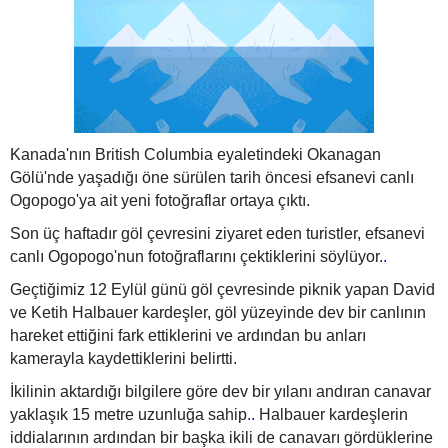
Kanada'nın British Columbia eyaletindeki Okanagan
Gölü'nde yaşadığı öne sürülen tarih öncesi efsanevi canlı
Ogopogo'ya ait yeni fotoğraflar ortaya çıktı.
Son üç haftadır göl çevresini ziyaret eden turistler, efsanevi
canlı Ogopogo'nun fotoğraflarını çektiklerini söylüyor.
.
Geçtiğimiz 12 Eylül günü göl çevresinde piknik yapan David
ve Ketih Halbauer kardeşler, göl yüzeyinde dev bir canlının
hareket ettiğini fark ettiklerini ve ardından bu anları
kamerayla kaydettiklerini belirtti.
İkilinin aktardığı bilgilere göre dev bir yılanı andıran canavar
yaklaşık 15 metre uzunluğa sahip.
.
Halbauer kardeşlerin
iddialarının ardından bir başka ikili de canavarı gördüklerine