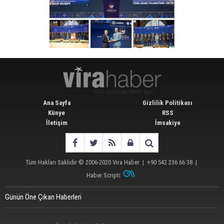
Ana Sayfa
Gizlilik Politikası
Künye
RSS
İletişim
İmsakiye
Tüm Hakları Saklıdır © 2006-2020
Vira Haber
| +90 542 236 66 38 |
Haber Scripti
Günün Öne Çıkan Haberleri