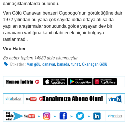
dair açıklamalarda bulundu.
Van Gölü Canavarı benzeri Ogopogo’nun görüldüğüne dair
1972 yılından bu yana çok sayıda iddia ortaya atılsa da
yapılan araştırmalar sonucunda gölde yaşayan dev bir
canavarın varlığına kanıt olabilecek hiçbir bulguya
rastlanmadı.
Vira Haber
Bu haber toplam 14080 defa okunmuştur
,
,
,
,
Etiketler :
Van göü
canavar
kanada
turist
Okanagan Gölü