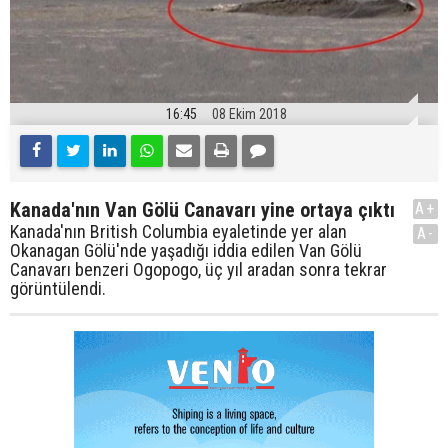
16:45
08 Ekim 2018
Kanada'nın Van Gölü Canavarı yine ortaya çıktı
A+
Kanada'nın British Columbia eyaletinde yer alan
A-
Okanagan Gölü'nde yaşadığı iddia edilen Van Gölü
Canavarı benzeri Ogopogo, üç yıl aradan sonra tekrar
görüntülendi.