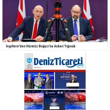
İngiltere'den Hürmüz Boğazı'na Askeri Yığınak