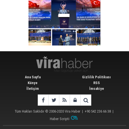
Ana Sayfa
Gizlilik Politikası
Künye
RSS
İletişim
İmsakiye
Tüm Hakları Saklıdır © 2006-2020
Vira Haber
| +90 542 236 66 38 |
Haber Scripti