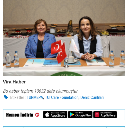
Vira Haber
Bu haber toplam 10832 defa okunmuştur
,
,
Etiketler :
TURMEPA
TUI Care Foundation
Deniz Canlıları