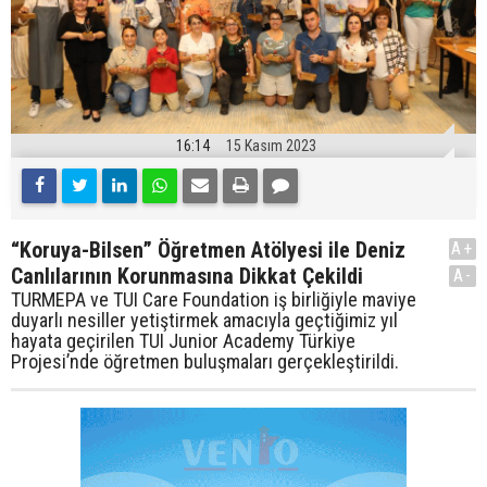
16:14
15 Kasım 2023
“Koruya-Bilsen” Öğretmen Atölyesi ile Deniz
A+
Canlılarının Korunmasına Dikkat Çekildi
A-
TURMEPA ve TUI Care Foundation iş birliğiyle maviye
duyarlı nesiller yetiştirmek amacıyla geçtiğimiz yıl
hayata geçirilen TUI Junior Academy Türkiye
Projesi’nde öğretmen buluşmaları gerçekleştirildi.