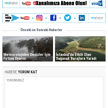
Önceki ve Sonraki Haberler
Meteorolojiden Denizler İçin
İstanbul'da Etkili Olan
Fırtına Uyarısı
Sağanak Barajlara Yaradı
HABERE
YORUM KAT