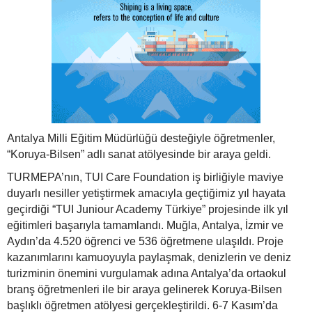
Antalya Milli Eğitim Müdürlüğü desteğiyle öğretmenler,
“Koruya-Bilsen” adlı sanat atölyesinde bir araya geldi.
TURMEPA’nın, TUI Care Foundation iş birliğiyle maviye
duyarlı nesiller yetiştirmek amacıyla geçtiğimiz yıl hayata
geçirdiği “TUI Juniour Academy Türkiye” projesinde ilk yıl
eğitimleri başarıyla tamamlandı. Muğla, Antalya, İzmir ve
Aydın’da 4.520 öğrenci ve 536 öğretmene ulaşıldı. Proje
kazanımlarını kamuoyuyla paylaşmak, denizlerin ve deniz
turizminin önemini vurgulamak adına Antalya’da ortaokul
branş öğretmenleri ile bir araya gelinerek Koruya-Bilsen
başlıklı öğretmen atölyesi gerçekleştirildi. 6-7 Kasım’da