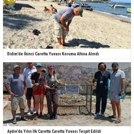
Didim’de İkinci Caretta Yuvası Koruma Altına Alındı
Aydın’da Yılın İlk Caretta Caretta Yuvası Tespit Edildi