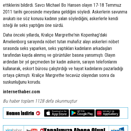
ettiklerini bildirdi. Savcı Michael Bo Hansen olayın 17-18 Temmuz
2011 tarihi gecesinde meydana geldiğini söyledi. Askerlerin savunma
avukatı ise söz konusu kadının yalan söylediğini, askerlerle kendi
isteği ile seks yaptığını öne sürdü.
Daha önceki yıllarda, Kraliçe Margrethe'nin Kopenhag'daki
Amelienborg sarayında nöbet tutan muhafız alayı askerleri nöbet
sırasında seks yaparken, seks yaptıkları kadınların arkadaşları
tarafından kayda alınmış ve görüntüler basına yansımıştı. Olayın
ardından bir yıl geçmeden bir kadın askerin, sarayın telefonlarını
kullanarak, eskort bürosu çalıştırdığı ve hayat kadınlarını pazarladığı
ortaya çıkmıştı. Kraliçe Margrethe tecavüz olayından sonra da
suskunluğunu korudu.
internethaber.com
Bu haber toplam 1128 defa okunmuştur