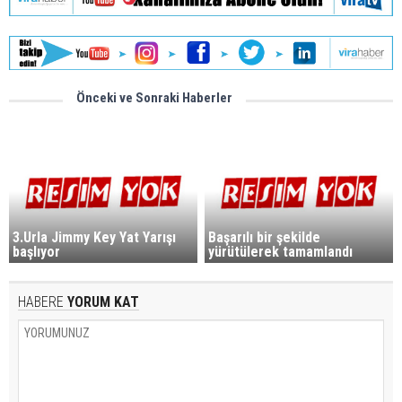
Önceki ve Sonraki Haberler
3.Urla Jimmy Key Yat Yarışı
Başarılı bir şekilde
başlıyor
yürütülerek tamamlandı
HABERE
YORUM KAT