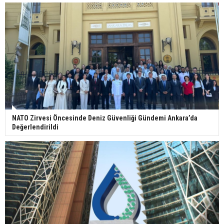
NATO Zirvesi Öncesinde Deniz Güvenliği Gündemi Ankara’da
Değerlendirildi