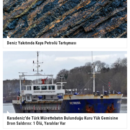
Deniz Yakıtında Kaya Petrolü Tartışması
Karadeniz'de Türk Mürettebatın Bulunduğu Kuru Yük Gemisine
Dron Saldırısı: 1 Ölü, Yaralılar Var