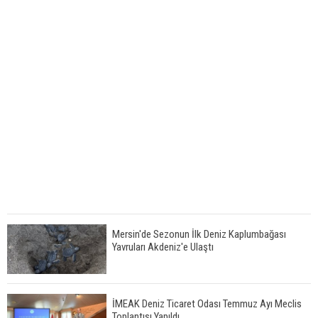
Mersin'de Sezonun İlk Deniz Kaplumbağası
Yavruları Akdeniz'e Ulaştı
İMEAK Deniz Ticaret Odası Temmuz Ayı Meclis
Toplantısı Yapıldı