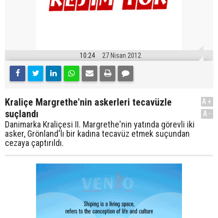
10:24
27 Nisan 2012
Kraliçe Margrethe'nin askerleri tecavüzle
A+
suçlandı
A-
Danimarka Kraliçesi II. Margrethe'nin yatında görevli iki
asker, Grönland'lı bir kadına tecavüz etmek suçundan
cezaya çaptırıldı.