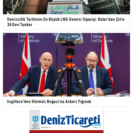
Denizcilik Tarihinin En Büyük LNG Gemisi Siparişi: Katar’dan Çin’e
24 Dev Tanker
İngiltere'den Hürmüz Boğazı'na Askeri Yığınak