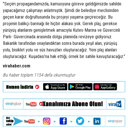
"Seçim propagandamızda, kamuoyuna göreve geldiğimizde sahilde
yapacağımız çalışmayı anlatmıştık. Şimdi de belediye meclisinden
geçen karar doğrultusunda bu projeyi yaşama geçireceğiz. Bu
projenin balıkçı barınağı ile hiçbir alakası yok. Gerek plaj, gerekse
yürüyüş alanlarını genişletmek amacıyla Kutes-Marina ve Güvercinli
Park- Güvercinada arasında dolgu planında revizeye gidiyoruz.
Bakanlık tarafından onaylandıktan sonra burada yeşil alan, yürüyüş
yolu, bisiklet yolu ve süs havuzları oluşturacağız. Yeni plaj alanları
oluşturacağız. Kuşadası’na hak ettiği, örnek bir sahile kavuşturacağız."
virahaber.com
Bu haber toplam 1154 defa okunmuştur