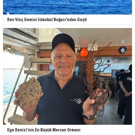
Dev Vinç Gemisi İstanbul Boğazı'ndan Geçti
Ege Denizi’nin En Büyük Mercan Ormanı