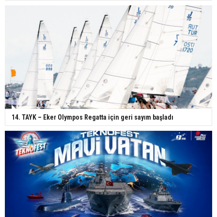
14. TAYK – Eker Olympos Regatta için geri sayım başladı