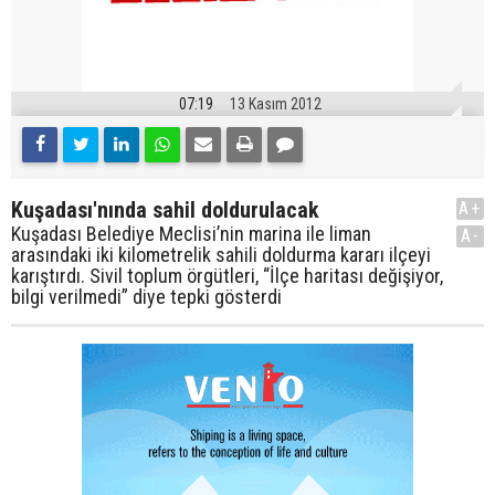
07:19
13 Kasım 2012
Kuşadası'nında sahil doldurulacak
A+
Kuşadası Belediye Meclisi’nin marina ile liman
A-
arasındaki iki kilometrelik sahili doldurma kararı ilçeyi
karıştırdı. Sivil toplum örgütleri, “İlçe haritası değişiyor,
bilgi verilmedi” diye tepki gösterdi