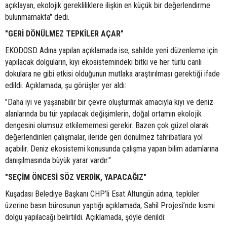
açıklayan, ekolojik gerekliliklere ilişkin en küçük bir değerlendirme
bulunmamakta" dedi.
"GERİ DÖNÜLMEZ TEPKİLER AÇAR"
EKODOSD Adına yapılan açıklamada ise, sahilde yeni düzenleme için
yapılacak dolguların, kıyı ekosistemindeki bitki ve her türlü canlı
dokulara ne gibi etkisi olduğunun mutlaka araştırılması gerektiği ifade
edildi. Açıklamada, şu görüşler yer aldı:
"Daha iyi ve yaşanabilir bir çevre oluşturmak amacıyla kıyı ve deniz
alanlarında bu tür yapılacak değişimlerin, doğal ortamın ekolojik
dengesini olumsuz etkilememesi gerekir. Bazen çok güzel olarak
değerlendirilen çalışmalar, ileride geri dönülmez tahribatlara yol
açabilir. Deniz ekosistemi konusunda çalışma yapan bilim adamlarına
danışılmasında büyük yarar vardır."
"SEÇİM ÖNCESİ SÖZ VERDİK, YAPACAĞIZ"
Kuşadası Belediye Başkanı CHP’li Esat Altungün adına, tepkiler
üzerine basın bürosunun yaptığı açıklamada, Sahil Projesi’nde kısmi
dolgu yapılacağı belirtildi. Açıklamada, şöyle denildi: