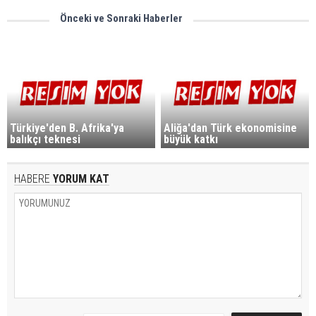
Önceki ve Sonraki Haberler
Türkiye'den B. Afrika'ya
Aliğa'dan Türk ekonomisine
balıkçı teknesi
büyük katkı
HABERE
YORUM KAT