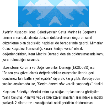
Aydın’ın Kuşadası İlçesi Belediyesi’nin Setur Marina ile Egeports
Limanı arasındaki alanda denizin doldurulmasını öngören sahil
düzenleme plan değişikliği tepkileri de beraberinde getirdi. Mimarlar
Odası Kuşadası Temsilciliği, kararı ’Endişe verici’ olarak
değerlendirirken, Kent Meclisi Derneği denizin doldurulmasında kamu
yararı olmadığını savundu.
Ekosistemi Koruma ve Doğa sevenler Derneği (EKODOSD) ise,
"Bazen çok güzel olarak değerlendirilen çalışmalar, ileride geri
dönülmez tahribatlara yol açabilir" diyerek, karşı çıktı. Belediyeden
yapılan açıklamada ise, "Seçim öncesi söz verdik, yapacağız" denildi.
Kuşadası Belediye Meclisi ekim ayı olağan toplantısında görüşülen
’Sahil Çalışma Planı’yla yat ve kruvaziyer limanları arasındaki alandaki
yaklaşık 2 kilometre uzunluğundaki sahil şeridinin doldurulması