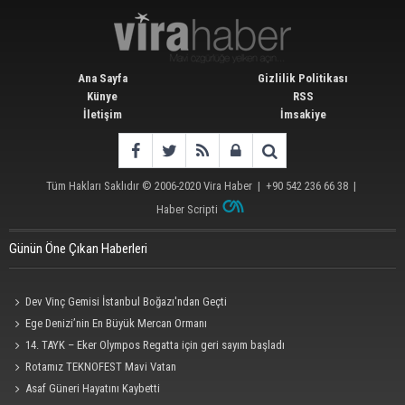
Ana Sayfa
Gizlilik Politikası
Künye
RSS
İletişim
İmsakiye
Tüm Hakları Saklıdır © 2006-2020
Vira Haber
| +90 542 236 66 38 |
Haber Scripti
Günün Öne Çıkan Haberleri
Dev Vinç Gemisi İstanbul Boğazı'ndan Geçti
Ege Denizi’nin En Büyük Mercan Ormanı
14. TAYK – Eker Olympos Regatta için geri sayım başladı
Rotamız TEKNOFEST Mavi Vatan
Asaf Güneri Hayatını Kaybetti