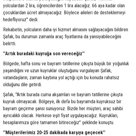
yolculardan 2 lira, öğrencilerden 1 lira alacağız. 66 aya kadar olan
çocuklardan ücret almayacağız. Böylece aileleri de desteklemeyi
hedefliyoruz'' dedi.
Rekabetin, yolcuların daha iyi hizmet almasını sağlayacağını bildiren
Şafak, bu durumun zamanla araç fiyatlarına da yansıyabileceğini
belirtti.
''Artık buradaki kuyruğa son vereceğiz''
Bölgede, hafta sonu ve bayram tatillerine çıkışta büyük bir yoğunluk
yaşandığını ve uzun kuyruklar oluştuğunu vurgulayan Şafak,
vatandaşların, zaman kaybına yol açtığı için bu konuda rahatsız
olduğunu dile getirdi.
Şafak, ''Artık burada cuma akşamları ve bayram tatillerine çıkışta
kuyruk olmayacak. Bölgeye, ilk defa bu bayramda kuyruksuz bir
bayram geçirme şansı sunuyoruz. Bizde her müşteri, araç sahibi
ayrıcalıklı olacak. Herkese eşit fiyat uygulayacağız. Kuyrukları,
hesaplarımıza göre tamamen bitireceğiz'' şeklinde konuştu.
''Müşterilerimiz 20-25 dakikada karşıya geçecek''