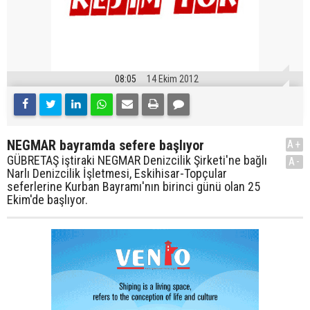
08:05
14 Ekim 2012
NEGMAR bayramda sefere başlıyor
A+
GÜBRETAŞ iştiraki NEGMAR Denizcilik Şirketi'ne bağlı
A-
Narlı Denizcilik İşletmesi, Eskihisar-Topçular
seferlerine Kurban Bayramı'nın birinci günü olan 25
Ekim'de başlıyor.