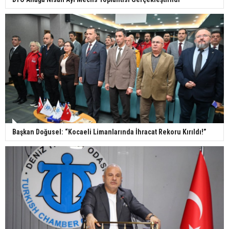
Başkan Doğusel: “Kocaeli Limanlarında İhracat Rekoru Kırıldı!”