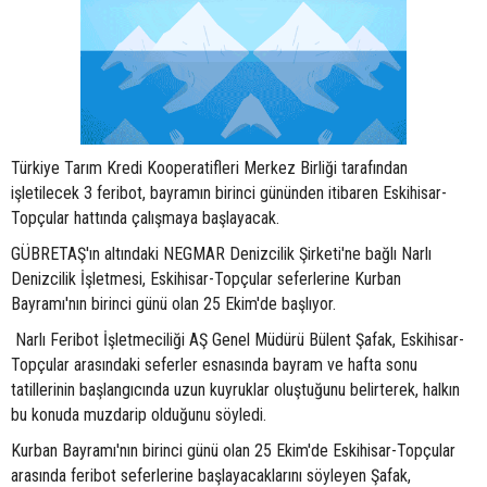
Türkiye Tarım Kredi Kooperatifleri Merkez Birliği tarafından
işletilecek 3 feribot, bayramın birinci gününden itibaren Eskihisar-
Topçular hattında çalışmaya başlayacak.
GÜBRETAŞ'ın altındaki NEGMAR Denizcilik Şirketi'ne bağlı Narlı
Denizcilik İşletmesi, Eskihisar-Topçular seferlerine Kurban
Bayramı'nın birinci günü olan 25 Ekim'de başlıyor.
Narlı Feribot İşletmeciliği AŞ Genel Müdürü Bülent Şafak, Eskihisar-
Topçular arasındaki seferler esnasında bayram ve hafta sonu
tatillerinin başlangıcında uzun kuyruklar oluştuğunu belirterek, halkın
bu konuda muzdarip olduğunu söyledi.
Kurban Bayramı'nın birinci günü olan 25 Ekim'de Eskihisar-Topçular
arasında feribot seferlerine başlayacaklarını söyleyen Şafak,