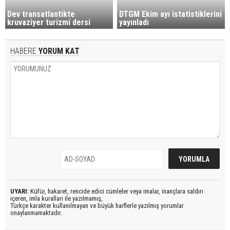
Dev transatlantikte
DTGM Ekim ayı istatistiklerini
kruvaziyer turizmi dersi
yayınladı
HABERE
YORUM KAT
UYARI:
Küfür, hakaret, rencide edici cümleler veya imalar, inançlara saldırı
içeren, imla kuralları ile yazılmamış,
Türkçe karakter kullanılmayan ve büyük harflerle yazılmış yorumlar
onaylanmamaktadır.