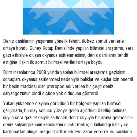
Deniz canlılarının yaşamına yönelik tehdit, ilk kez somut verilerle
ortaya kondu. Güney Kutup Denizi'nde yapılan bilimsel araştırma, sera
gazı etkisiyle oluşan okyanus asitlenmesinin, deniz canlılarını tehdit
ettiğine ilişkin ilk somut bilimsel verileri ortaya koydu.
Bilim insanlarınca 2008 yılında yapılan bilimsel araştırma gezisinin
sonuçları, okyanus asitlenmesi nedeniyle balıklar ve kuşlar için önemli
bir besin maddesi olan pteropod adı verilen bir çeşit deniz
salyangozunun ciddi ölçüde yok olduğunu gösterdi.
Yukarı yükselme olayının görüldüğü bir bölgede yapılan bilimsel
çalışmada, bu olay sonucu yüzeye gelen aşındırıcı özelliği bulunan
suyun sera gazı etkisiyle asitlenen deniz suyuyla bir araya gelmesinin,
deniz salyangozunun kabuklarını oluşturmak için kullandığı kalsiyum
karbonattan oluşan aragonit adlı maddeye zarar vererek bu canlıların