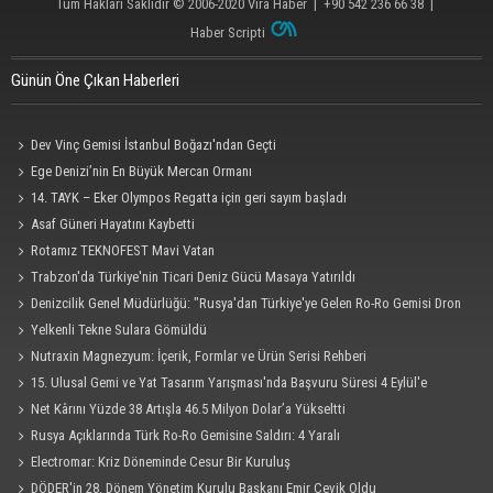
Tüm Hakları Saklıdır © 2006-2020
Vira Haber
| +90 542 236 66 38 |
Haber Scripti
Günün Öne Çıkan Haberleri
Dev Vinç Gemisi İstanbul Boğazı'ndan Geçti
Ege Denizi’nin En Büyük Mercan Ormanı
14. TAYK – Eker Olympos Regatta için geri sayım başladı
Asaf Güneri Hayatını Kaybetti
Rotamız TEKNOFEST Mavi Vatan
Trabzon'da Türkiye'nin Ticari Deniz Gücü Masaya Yatırıldı
Denizcilik Genel Müdürlüğü: "Rusya'dan Türkiye'ye Gelen Ro-Ro Gemisi Dron
Saldırısına Uğradı"
Yelkenli Tekne Sulara Gömüldü
Nutraxin Magnezyum: İçerik, Formlar ve Ürün Serisi Rehberi
15. Ulusal Gemi ve Yat Tasarım Yarışması'nda Başvuru Süresi 4 Eylül'e
Uzatıldı
Net Kârını Yüzde 38 Artışla 46.5 Milyon Dolar’a Yükseltti
Rusya Açıklarında Türk Ro-Ro Gemisine Saldırı: 4 Yaralı
Electromar: Kriz Döneminde Cesur Bir Kuruluş
DÖDER'in 28. Dönem Yönetim Kurulu Başkanı Emir Çevik Oldu