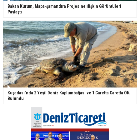
Bakan Kurum, Mapa-şamandıra Projesine İlişkin Görüntüleri
Paylaştı
Kuşadası’nda 2 Yeşil Deniz Kaplumbağası ve 1 Caretta Caretta Ölü
Bulundu