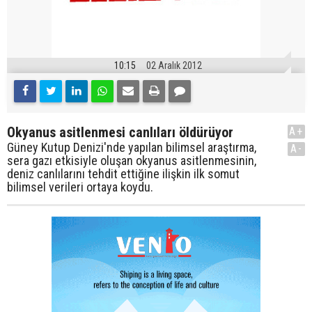
10:15
02 Aralık 2012
Okyanus asitlenmesi canlıları öldürüyor
A+
Güney Kutup Denizi'nde yapılan bilimsel araştırma,
A-
sera gazı etkisiyle oluşan okyanus asitlenmesinin,
deniz canlılarını tehdit ettiğine ilişkin ilk somut
bilimsel verileri ortaya koydu.