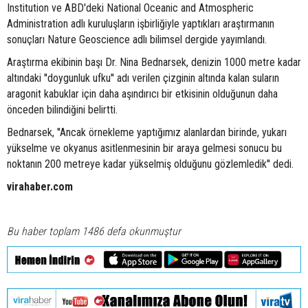
Institution ve ABD'deki National Oceanic and Atmospheric
Administration adlı kuruluşların işbirliğiyle yaptıkları araştırmanın
sonuçları Nature Geoscience adlı bilimsel dergide yayımlandı.
Araştırma ekibinin başı Dr. Nina Bednarsek, denizin 1000 metre kadar
altındaki ''doygunluk ufku'' adı verilen çizginin altında kalan suların
aragonit kabuklar için daha aşındırıcı bir etkisinin olduğunun daha
önceden bilindiğini belirtti.
Bednarsek, ''Ancak örnekleme yaptığımız alanlardan birinde, yukarı
yükselme ve okyanus asitlenmesinin bir araya gelmesi sonucu bu
noktanın 200 metreye kadar yükselmiş olduğunu gözlemledik'' dedi.
virahaber.com
Bu haber toplam 1486 defa okunmuştur