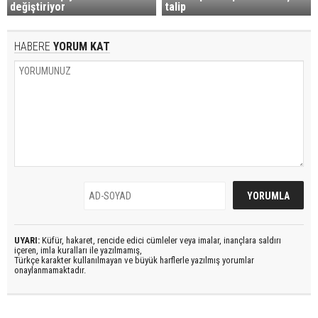
değiştiriyor
talip
HABERE
YORUM KAT
UYARI:
Küfür, hakaret, rencide edici cümleler veya imalar, inançlara saldırı
içeren, imla kuralları ile yazılmamış,
Türkçe karakter kullanılmayan ve büyük harflerle yazılmış yorumlar
onaylanmamaktadır.