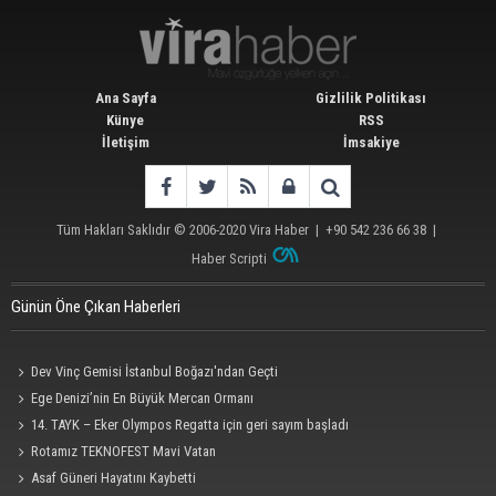
Ana Sayfa
Gizlilik Politikası
Künye
RSS
İletişim
İmsakiye
Tüm Hakları Saklıdır © 2006-2020
Vira Haber
| +90 542 236 66 38 |
Haber Scripti
Günün Öne Çıkan Haberleri
Dev Vinç Gemisi İstanbul Boğazı'ndan Geçti
Ege Denizi’nin En Büyük Mercan Ormanı
14. TAYK – Eker Olympos Regatta için geri sayım başladı
Rotamız TEKNOFEST Mavi Vatan
Asaf Güneri Hayatını Kaybetti