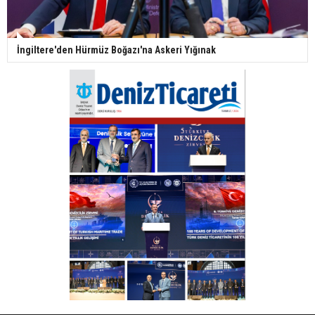
İngiltere'den Hürmüz Boğazı'na Askeri Yığınak