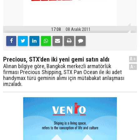
17:08
08 Aralık 2011
Precious, STX'den iki yeni gemi satın aldı
A+
Alınan bilgiye göre, Bangkok merkezli armatörlük
A-
firması Precious Shipping, STX Pan Ocean ile iki adet
handymax türü geminin alımı için mütabakat anlaşması
imzaladı.