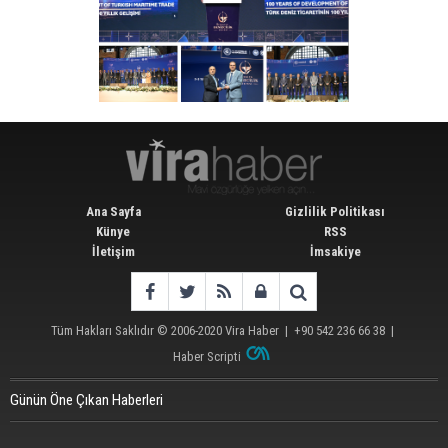
Ana Sayfa
Gizlilik Politikası
Künye
RSS
İletişim
İmsakiye
Tüm Hakları Saklıdır © 2006-2020
Vira Haber
| +90 542 236 66 38 |
Haber Scripti
Günün Öne Çıkan Haberleri