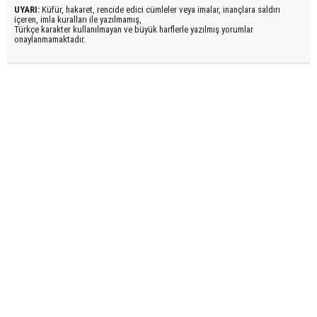
UYARI:
Küfür, hakaret, rencide edici cümleler veya imalar, inançlara saldırı
içeren, imla kuralları ile yazılmamış,
Türkçe karakter kullanılmayan ve büyük harflerle yazılmış yorumlar
onaylanmamaktadır.