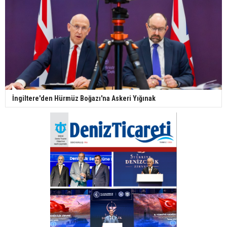
İngiltere'den Hürmüz Boğazı'na Askeri Yığınak