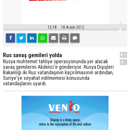
12:18
18 Aralık 2012
Rus savaş gemileri yolda
A+
Rusya muhtemel tahliye operasyonunda yer alacak
A-
savaş gemilerini Akdeniz'e gönderiyor. Rusya Dışişleri
Bakanlığı iki Rus vatandaşının kaçırılmasının ardından,
Suriye'ye seyahat edilmemesi konusunda
vatandaşlarını uyardı.