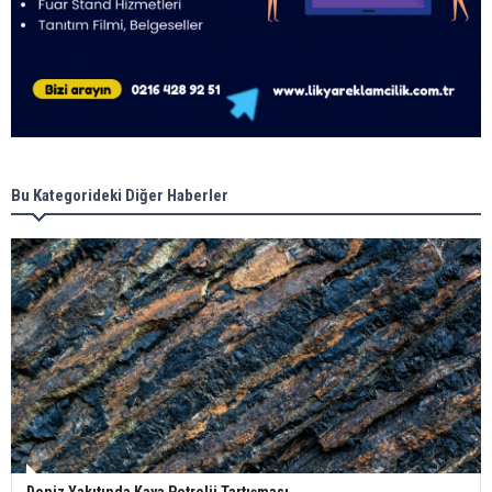
Bu Kategorideki Diğer Haberler
Deniz Yakıtında Kaya Petrolü Tartışması