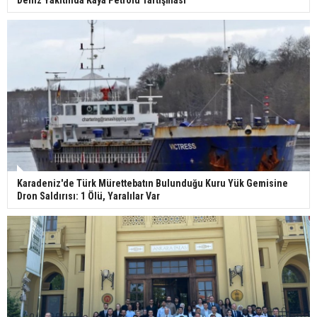
Karadeniz'de Türk Mürettebatın Bulunduğu Kuru Yük Gemisine
Dron Saldırısı: 1 Ölü, Yaralılar Var