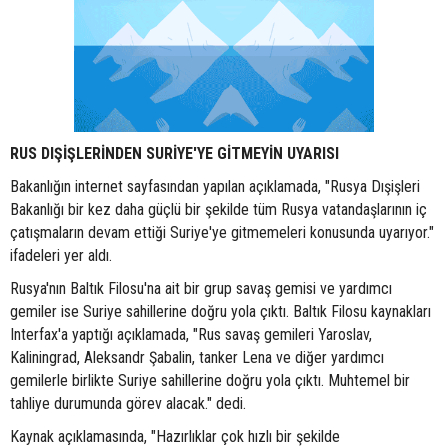
RUS DIŞİŞLERİNDEN SURİYE'YE GİTMEYİN UYARISI
Bakanlığın internet sayfasından yapılan açıklamada, "Rusya Dışişleri
Bakanlığı bir kez daha güçlü bir şekilde tüm Rusya vatandaşlarının iç
çatışmaların devam ettiği Suriye'ye gitmemeleri konusunda uyarıyor."
ifadeleri yer aldı.
Rusya'nın Baltık Filosu'na ait bir grup savaş gemisi ve yardımcı
gemiler ise Suriye sahillerine doğru yola çıktı. Baltık Filosu kaynakları
Interfax'a yaptığı açıklamada, "Rus savaş gemileri Yaroslav,
Kaliningrad, Aleksandr Şabalin, tanker Lena ve diğer yardımcı
gemilerle birlikte Suriye sahillerine doğru yola çıktı. Muhtemel bir
tahliye durumunda görev alacak." dedi.
Kaynak açıklamasında, "Hazırlıklar çok hızlı bir şekilde