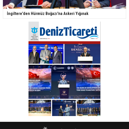
İngiltere'den Hürmüz Boğazı'na Askeri Yığınak