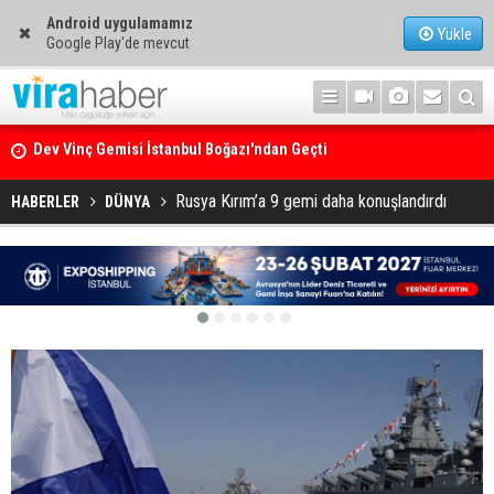
Android uygulamamız
Yükle
Google Play'de mevcut
Ege Denizi’nin En Büyük Mercan Ormanı
Rusya Kırım’a 9 gemi daha konuşlandırdı
HABERLER
DÜNYA