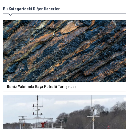
Bu Kategorideki Diğer Haberler
Deniz Yakıtında Kaya Petrolü Tartışması