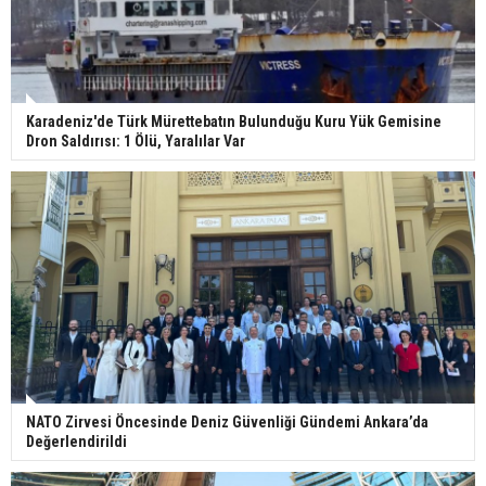
Karadeniz'de Türk Mürettebatın Bulunduğu Kuru Yük Gemisine
Dron Saldırısı: 1 Ölü, Yaralılar Var
NATO Zirvesi Öncesinde Deniz Güvenliği Gündemi Ankara’da
Değerlendirildi