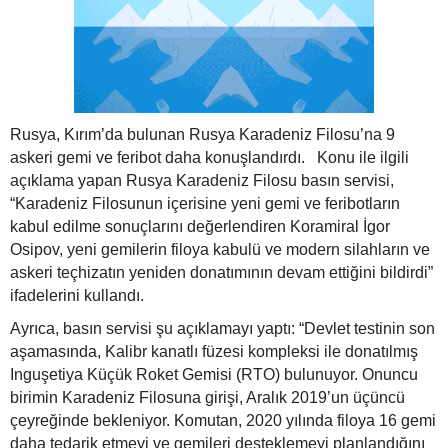
Rusya, Kırım’da bulunan Rusya Karadeniz Filosu’na 9
askeri gemi ve feribot daha konuşlandırdı.
Konu ile ilgili
açıklama yapan Rusya Karadeniz Filosu basın servisi,
“Karadeniz Filosunun içerisine yeni gemi ve feribotların
kabul edilme sonuçlarını değerlendiren Koramiral İgor
Osipov, yeni gemilerin filoya kabulü ve modern silahların ve
askeri teçhizatın yeniden donatımının devam ettiğini bildirdi”
ifadelerini kullandı.
Ayrıca, basın servisi şu açıklamayı yaptı: “Devlet testinin son
aşamasında, Kalibr kanatlı füzesi kompleksi ile donatılmış
Inguşetiya Küçük Roket Gemisi (RTO) bulunuyor. Onuncu
birimin Karadeniz Filosuna girişi, Aralık 2019’un üçüncü
çeyreğinde bekleniyor. Komutan, 2020 yılında filoya 16 gemi
daha tedarik etmeyi ve gemileri desteklemeyi planlandığını