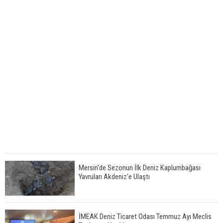
Mersin'de Sezonun İlk Deniz Kaplumbağası
Yavruları Akdeniz'e Ulaştı
İMEAK Deniz Ticaret Odası Temmuz Ayı Meclis