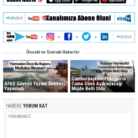
Önceki ve Sonraki Haberler
Cumhurbaşkanı Erdoğan'ın
AFAD Güvenli Yüzme Rehberi
Cuma Günü Açıklayacağı
Yayımladı
Müjde Belli Oldu
HABERE
YORUM KAT