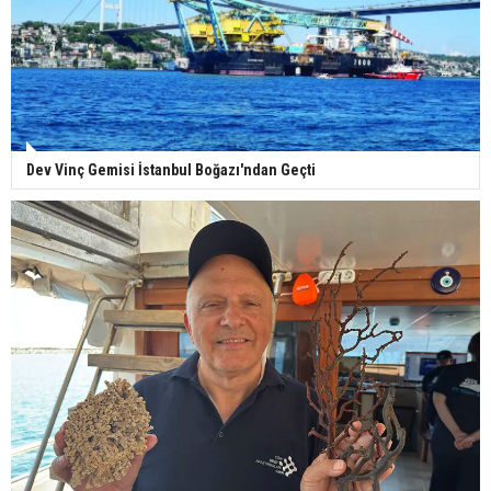
Dev Vinç Gemisi İstanbul Boğazı'ndan Geçti