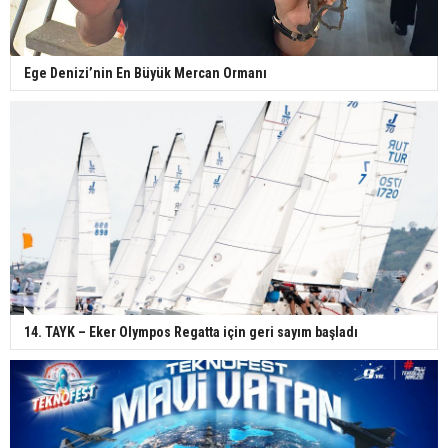
Ege Denizi’nin En Büyük Mercan Ormanı
14. TAYK – Eker Olympos Regatta için geri sayım başladı