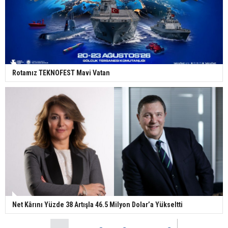
Rotamız TEKNOFEST Mavi Vatan
Net Kârını Yüzde 38 Artışla 46.5 Milyon Dolar’a Yükseltti