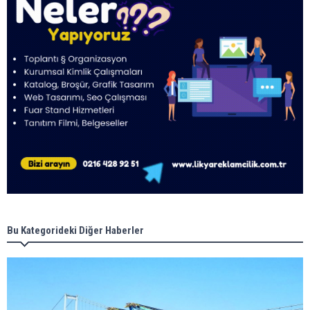
Bu Kategorideki Diğer Haberler