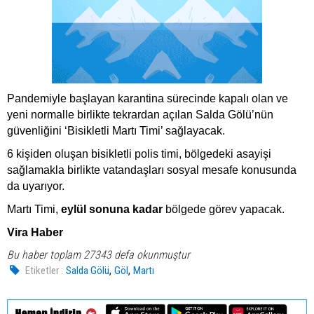
Pandemiyle başlayan karantina sürecinde kapalı olan ve
yeni normalle birlikte tekrardan açılan Salda Gölü’nün
güvenliğini ‘Bisikletli Martı Timi’ sağlayacak.
6 kişiden oluşan bisikletli polis timi, bölgedeki asayişi
sağlamakla birlikte vatandaşları sosyal mesafe konusunda
da uyarıyor.
Martı Timi,
eylül sonuna kadar
bölgede görev yapacak.
Vira Haber
Bu haber toplam 27343 defa okunmuştur
,
,
Etiketler :
Salda Gölü
Göl
Martı