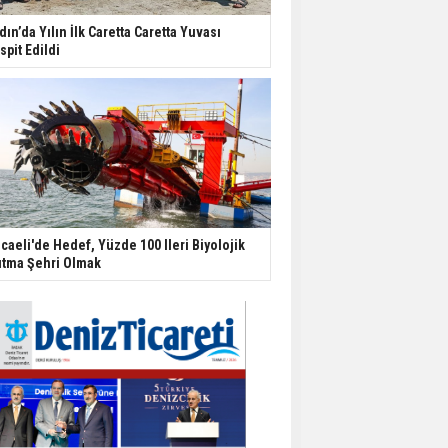
dın’da Yılın İlk Caretta Caretta Yuvası
spit Edildi
caeli'de Hedef, Yüzde 100 Ileri Biyolojik
ıtma Şehri Olmak