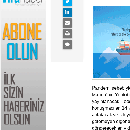
Pandemi sebebiyle 
Marina’nın Youtub
yayınlanacak. Teos
konuşmacıları 14 t
anlatacak ve izleyi
gelemeyen diğer d
gönderecekleri vi