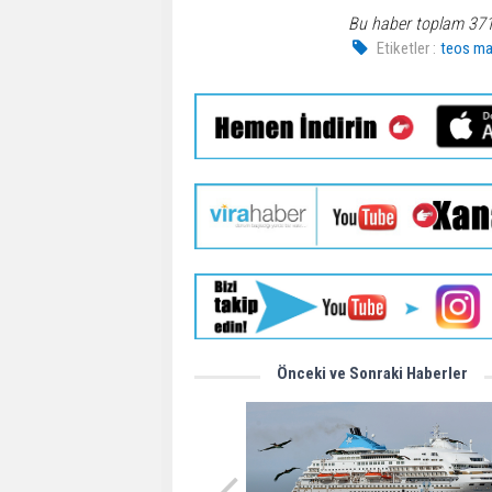
Bu haber toplam 37
Etiketler :
teos ma
Önceki ve Sonraki Haberler