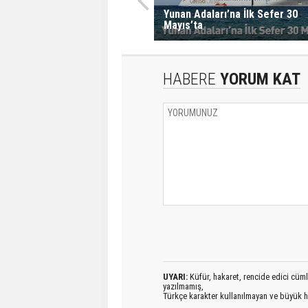
Yunan Adaları’na İlk Sefer 30
Mayıs’ta
HABERE
YORUM KAT
UYARI:
Küfür, hakaret, rencide edici cümlel
yazılmamış,
Türkçe karakter kullanılmayan ve büyük h