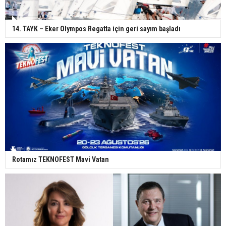
14. TAYK – Eker Olympos Regatta için geri sayım başladı
Rotamız TEKNOFEST Mavi Vatan