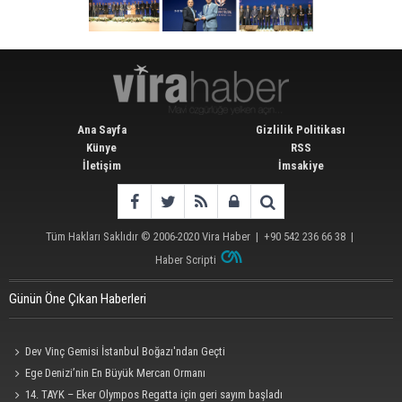
Ana Sayfa
Gizlilik Politikası
Künye
RSS
İletişim
İmsakiye
Tüm Hakları Saklıdır © 2006-2020
Vira Haber
| +90 542 236 66 38 |
Haber Scripti
Günün Öne Çıkan Haberleri
Dev Vinç Gemisi İstanbul Boğazı'ndan Geçti
Ege Denizi’nin En Büyük Mercan Ormanı
14. TAYK – Eker Olympos Regatta için geri sayım başladı