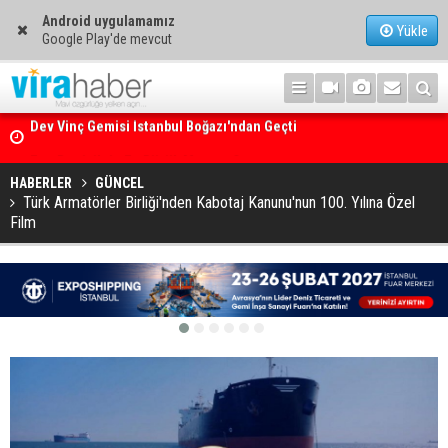
Android uygulamamız
Yükle
Google Play'de mevcut
Ege Denizi’nin En Büyük Mercan Ormanı
HABERLER
GÜNCEL
Türk Armatörler Birliği'nden Kabotaj Kanunu'nun 100. Yılına Özel
Film