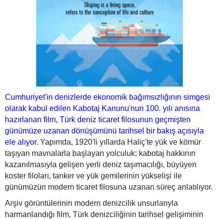
Cumhuriyet'in denizlerde ekonomik bağımsızlığının simgesi
olarak kabul edilen Kabotaj Kanunu'nun 100. yılı anısına
hazırlanan film, Türk deniz ticaret filosunun geçmişten
günümüze uzanan dönüşümünü tarihsel bir bakış açısıyla
ele alıyor.
Yapımda, 1920'li yıllarda Haliç'te yük ve kömür
taşıyan mavnalarla başlayan yolculuk; kabotaj hakkının
kazanılmasıyla gelişen yerli deniz taşımacılığı, büyüyen
koster filoları, tanker ve yük gemilerinin yükselişi ile
günümüzün modern ticaret filosuna uzanan süreç anlatılıyor.
Arşiv görüntülerinin modern denizcilik unsurlarıyla
harmanlandığı film, Türk denizciliğinin tarihsel gelişiminin