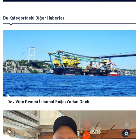
Bu Kategorideki Diğer Haberler
Dev Vinç Gemisi İstanbul Boğazı'ndan Geçti