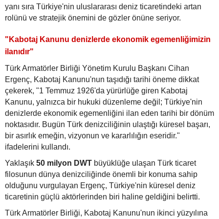
yanı sıra Türkiye'nin uluslararası deniz ticaretindeki artan
rolünü ve stratejik önemini de gözler önüne seriyor.
"Kabotaj Kanunu denizlerde ekonomik egemenliğimizin
ilanıdır"
Türk Armatörler Birliği Yönetim Kurulu Başkanı Cihan
Ergenç, Kabotaj Kanunu'nun taşıdığı tarihi öneme dikkat
çekerek, "1 Temmuz 1926'da yürürlüğe giren Kabotaj
Kanunu, yalnızca bir hukuki düzenleme değil; Türkiye'nin
denizlerde ekonomik egemenliğini ilan eden tarihi bir dönüm
noktasıdır. Bugün Türk denizciliğinin ulaştığı küresel başarı,
bir asırlık emeğin, vizyonun ve kararlılığın eseridir."
ifadelerini kullandı.
Yaklaşık
50 milyon DWT
büyüklüğe ulaşan Türk ticaret
filosunun dünya denizciliğinde önemli bir konuma sahip
olduğunu vurgulayan Ergenç, Türkiye'nin küresel deniz
ticaretinin güçlü aktörlerinden biri haline geldiğini belirtti.
Türk Armatörler Birliği, Kabotaj Kanunu'nun ikinci yüzyılına