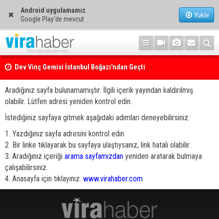
Android uygulamamız
Yükle
Google Play'de mevcut
Dev Vinç Gemisi İstanbul Boğazı'ndan Geçti
Aradığınız sayfa bulunamamıştır. İlgili içerik yayından kaldırılmış
olabilir. Lütfen adresi yeniden kontrol edin.
İstediğiniz sayfaya gitmek aşağıdaki adımları deneyebilirsiniz:
1. Yazdığınız sayfa adresini kontrol edin
2. Bir linke tıklayarak bu sayfaya ulaştıysanız, link hatalı olabilir.
3. Aradığınız içeriği
arama sayfamızdan
yeniden aratarak bulmaya
çalışabilirsiniz.
4. Anasayfa için tıklayınız.
www.virahaber.com