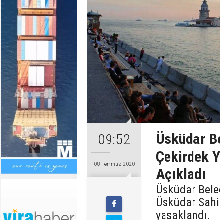
Üsküdar Be
09:52
Çekirdek Y
08 Temmuz 2020
Açıkladı
Üsküdar Beled
Üsküdar Sahi
yasaklandı.