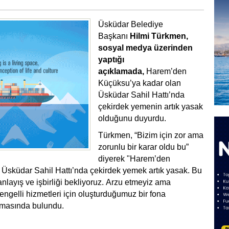
Üsküdar Belediye
Başkanı
Hilmi Türkmen,
sosyal medya üzerinden
yaptığı
açıklamada,
Harem’den
Küçüksu’ya kadar olan
Üsküdar Sahil Hattı’nda
çekirdek yemenin artık yasak
olduğunu duyurdu.
Türkmen, “Bizim için zor ama
zorunlu bir karar oldu bu”
diyerek "Harem’den
 Üsküdar Sahil Hattı’nda çekirdek yemek artık yasak. Bu
nlayış ve işbirliği bekliyoruz. Arzu etmeyiz ama
engelli hizmetleri için oluşturduğumuz bir fona
lamasında bulundu.