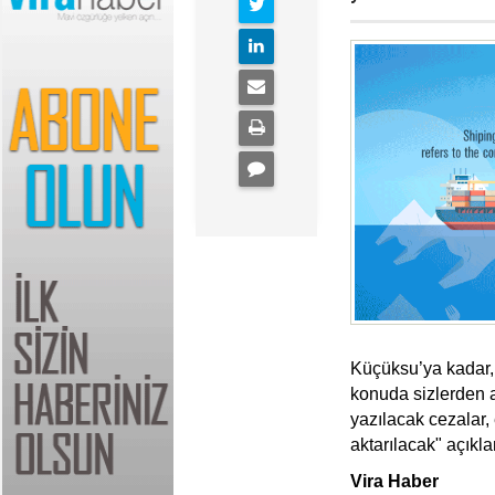
Küçüksu’ya kadar,
konuda sizlerden a
yazılacak cezalar, 
aktarılacak" açık
Vira Haber