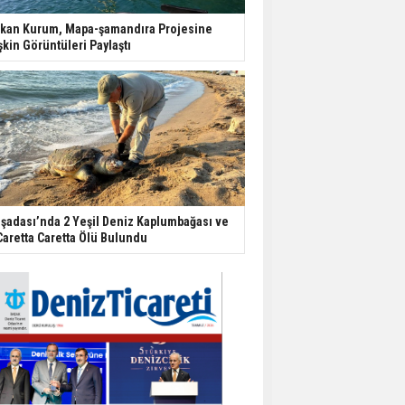
kan Kurum, Mapa-şamandıra Projesine
işkin Görüntüleri Paylaştı
şadası’nda 2 Yeşil Deniz Kaplumbağası ve
Caretta Caretta Ölü Bulundu