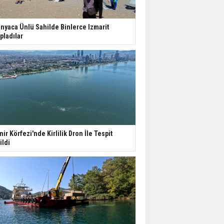
nyaca Ünlü Sahilde Binlerce Izmarit
pladılar
mir Körfezi'nde Kirlilik Dron İle Tespit
ildi