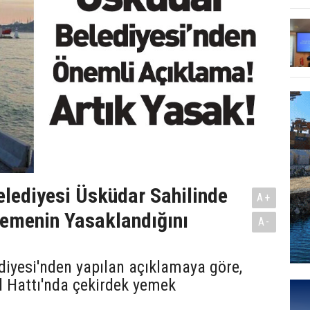
lediyesi Üsküdar Sahilinde
A+
emenin Yasaklandığını
A-
iyesi'nden yapılan açıklamaya göre,
l Hattı'nda çekirdek yemek