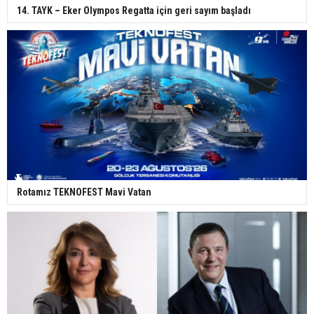
14. TAYK – Eker Olympos Regatta için geri sayım başladı
Rotamız TEKNOFEST Mavi Vatan