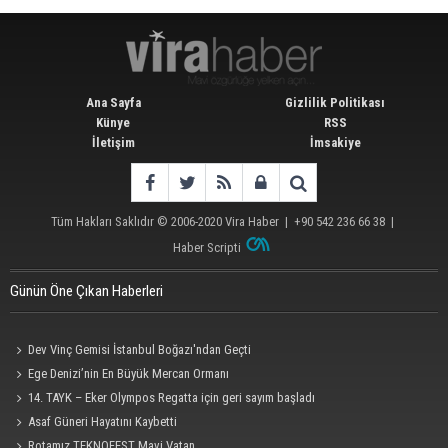
Ana Sayfa
Gizlilik Politikası
Künye
RSS
İletişim
İmsakiye
Tüm Hakları Saklıdır © 2006-2020
Vira Haber
| +90 542 236 66 38 |
Haber Scripti
Günün Öne Çıkan Haberleri
Dev Vinç Gemisi İstanbul Boğazı'ndan Geçti
Ege Denizi’nin En Büyük Mercan Ormanı
14. TAYK – Eker Olympos Regatta için geri sayım başladı
Asaf Güneri Hayatını Kaybetti
Rotamız TEKNOFEST Mavi Vatan