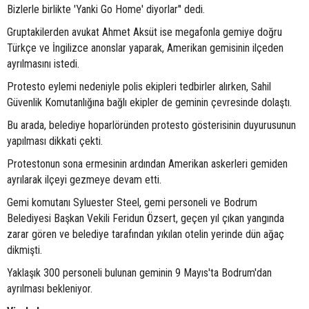
Bizlerle birlikte 'Yanki Go Home' diyorlar'' dedi.
Gruptakilerden avukat Ahmet Aksüt ise megafonla gemiye doğru
Türkçe ve İngilizce anonslar yaparak, Amerikan gemisinin ilçeden
ayrılmasını istedi.
Protesto eylemi nedeniyle polis ekipleri tedbirler alırken, Sahil
Güvenlik Komutanlığına bağlı ekipler de geminin çevresinde dolaştı.
Bu arada, belediye hoparlöründen protesto gösterisinin duyurusunun
yapılması dikkati çekti.
Protestonun sona ermesinin ardından Amerikan askerleri gemiden
ayrılarak ilçeyi gezmeye devam etti.
Gemi komutanı Syluester Steel, gemi personeli ve Bodrum
Belediyesi Başkan Vekili Feridun Özsert, geçen yıl çıkan yangında
zarar gören ve belediye tarafından yıkılan otelin yerinde dün ağaç
dikmişti.
Yaklaşık 300 personeli bulunan geminin 9 Mayıs'ta Bodrum'dan
ayrılması bekleniyor.