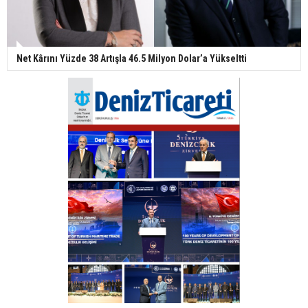
Net Kârını Yüzde 38 Artışla 46.5 Milyon Dolar’a Yükseltti