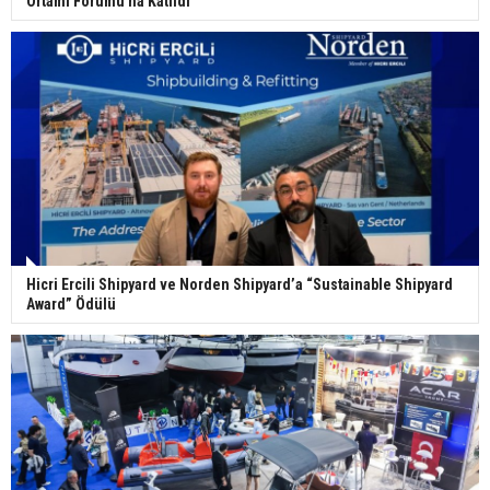
Ortamı Forumu'na Katıldı
Hicri Ercili Shipyard ve Norden Shipyard’a “Sustainable Shipyard
Award” Ödülü