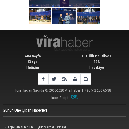
Ana Sayfa
Gizlilik Politikası
Künye
RSS
İletişim
İmsakiye
Tüm Hakları Saklıdır © 2006-2020
Vira Haber
| +90 542 236 66 38 |
Haber Scripti
Günün Öne Çıkan Haberleri
Ege Denizi’nin En Büyük Mercan Ormanı