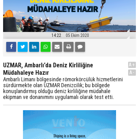
14:22
05 Ekim 2020
UZMAR, Ambarlı’da Deniz Kirliliğine
A+
Müdahaleye Hazır
A-
Ambarlı Limanı bölgesinde römorkörcülük hizmetlerini
sürdürmekte olan UZMAR Denizcilik; bu bölgede
konuşlandırmış olduğu deniz kirliliğine müdahale
ekipman ve donanımını uygulamalı olarak test etti.