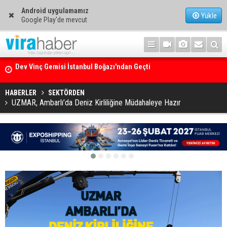
Android uygulamamız
Yükle
Google Play'de mevcut
Ege Denizi’nin En Büyük Mercan Ormanı
HABERLER
SEKTÖRDEN
UZMAR, Ambarlı’da Deniz Kirliliğine Müdahaleye Hazır