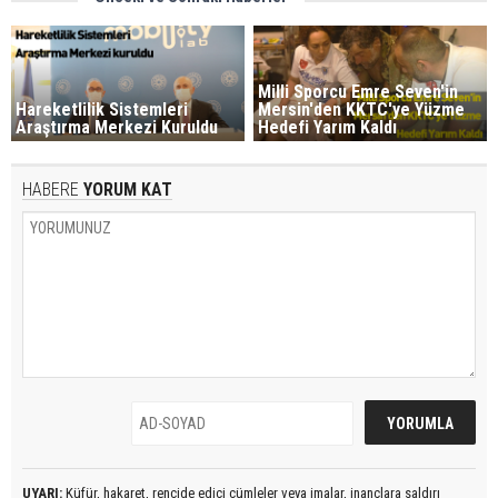
Milli Sporcu Emre Seven'in
Hareketlilik Sistemleri
Mersin'den KKTC'ye Yüzme
Araştırma Merkezi Kuruldu
Hedefi Yarım Kaldı
HABERE
YORUM KAT
UYARI:
Küfür, hakaret, rencide edici cümleler veya imalar, inançlara saldırı