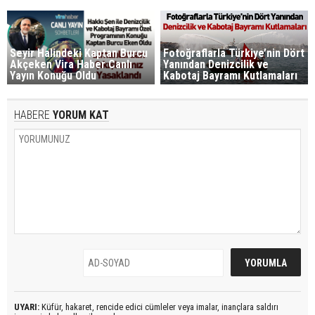
Seyir Halindeki Kaptan Burcu
Fotoğraflarla Türkiye’nin Dört
Akçeken Vira Haber Canlı
Yanından Denizcilik ve
Yayın Konuğu Oldu
Kabotaj Bayramı Kutlamaları
HABERE
YORUM KAT
UYARI:
Küfür, hakaret, rencide edici cümleler veya imalar, inançlara saldırı