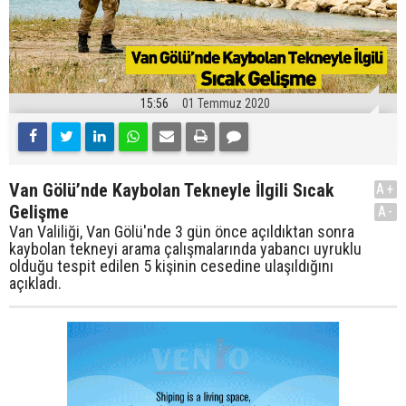
15:56
01 Temmuz 2020
Van Gölü’nde Kaybolan Tekneyle İlgili Sıcak
A+
Gelişme
A-
Van Valiliği, Van Gölü'nde 3 gün önce açıldıktan sonra
kaybolan tekneyi arama çalışmalarında yabancı uyruklu
olduğu tespit edilen 5 kişinin cesedine ulaşıldığını
açıkladı.