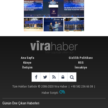
Ana Sayfa
Gizlilik Politikası
Künye
RSS
İletişim
İmsakiye
Tüm Hakları Saklıdır © 2006-2020
Vira Haber
| +90 542 236 66 38 |
Haber Scripti
Günün Öne Çıkan Haberleri