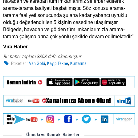
havadan ve karadan tüm imkanlarımız seferber edilerek
arama-tarama faaliyeti başlatılmıştır. Söz konusu arama-
tarama faaliyeti sonucunda şu ana kadar yabancı uyruklu
olduğu değerlendirilen 5 kişinin cesedine ulaşılmıştır.
Bölgede, havadan ve gölden tüm imkanlarımızla arama-
tarama çalışmalarına çok yönlü şekilde devam edilmektedir"
Vira Haber
Bu haber toplam 8303 defa okunmuştur
,
,
Etiketler :
Van Gölü
Kayıp Tekne
Kurtarma
Önceki ve Sonraki Haberler