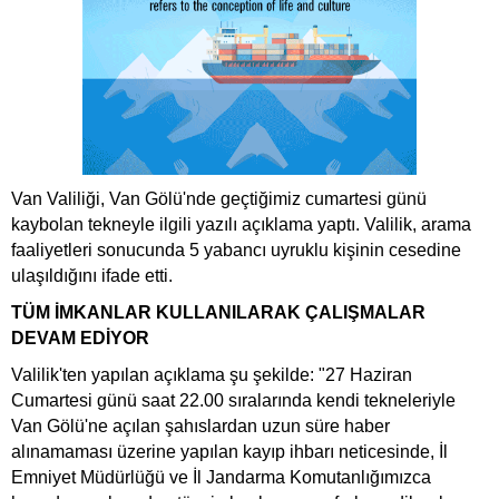
Van Valiliği, Van Gölü'nde geçtiğimiz cumartesi günü
kaybolan tekneyle ilgili yazılı açıklama yaptı. Valilik, arama
faaliyetleri sonucunda 5 yabancı uyruklu kişinin cesedine
ulaşıldığını ifade etti.
TÜM İMKANLAR KULLANILARAK ÇALIŞMALAR
DEVAM EDİYOR
Valilik'ten yapılan açıklama şu şekilde: "27 Haziran
Cumartesi günü saat 22.00 sıralarında kendi tekneleriyle
Van Gölü'ne açılan şahıslardan uzun süre haber
alınamaması üzerine yapılan kayıp ihbarı neticesinde, İl
Emniyet Müdürlüğü ve İl Jandarma Komutanlığımızca