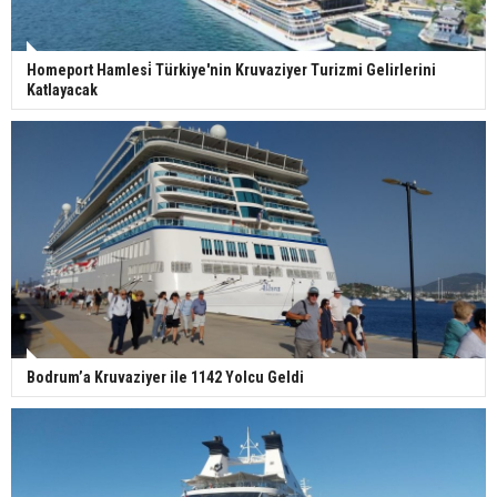
Homeport Hamlesi̇ Türkiye'nin Kruvaziyer Turizmi Gelirlerini
Katlayacak
Bodrum’a Kruvaziyer ile 1142 Yolcu Geldi