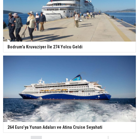
Bodrum'a Kruvaziyer İle 274 Yolcu Geldi
264 Euro’ya Yunan Adaları ve Atina Cruise Seyahati