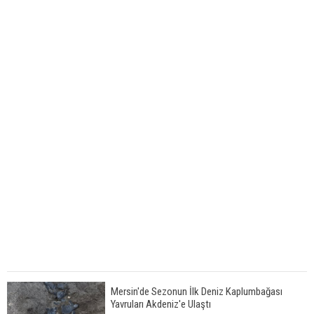
Mersin'de Sezonun İlk Deniz Kaplumbağası
Yavruları Akdeniz'e Ulaştı