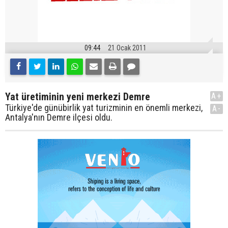
09:44
21 Ocak 2011
Yat üretiminin yeni merkezi Demre
A+
Türkiye'de günübirlik yat turizminin en önemli merkezi,
A-
Antalya'nın Demre ilçesi oldu.