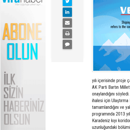
yılı içerisinde proje 
AK Parti Bartın Millet
onaylandığını söyledi
ihalesi için Ulaştırm
tamamlandığını ve yakı
programında 2013 yılı
Karadeniz kıyı korido
uzunluğundaki bölümün