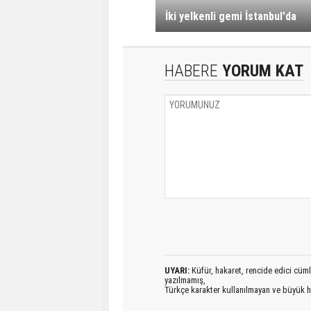
İki yelkenli gemi İstanbul'da
HABERE
YORUM KAT
UYARI:
Küfür, hakaret, rencide edici cümlel
yazılmamış,
Türkçe karakter kullanılmayan ve büyük h