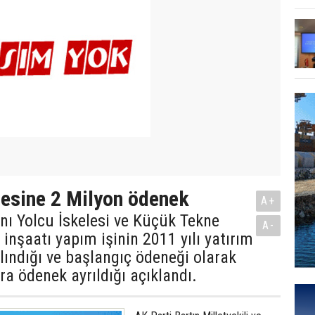
lesine 2 Milyon ödenek
A+
ı Yolcu İskelesi ve Küçük Tekne
A-
inşaatı yapım işinin 2011 yılı yatırım
ındığı ve başlangıç ödeneği olarak
ra ödenek ayrıldığı açıklandı.