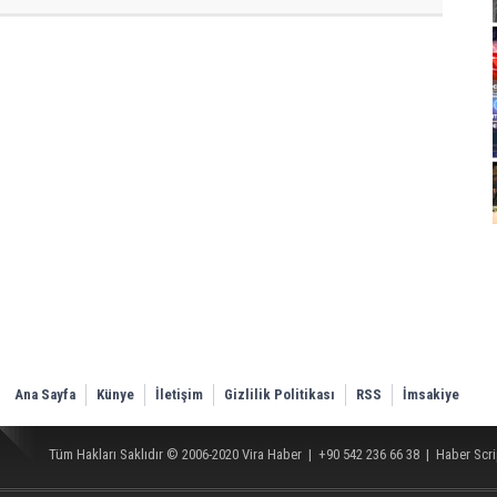
Ana Sayfa
Künye
İletişim
Gizlilik Politikası
RSS
İmsakiye
Tüm Hakları Saklıdır © 2006-2020
Vira Haber
| +90 542 236 66 38 |
Haber Scri