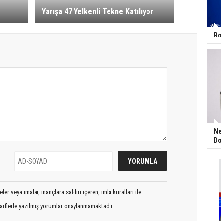
Yarışa 47 Yelkenli Tekne Katılıyor
Ro
Ne
Do
er veya imalar, inançlara saldırı içeren, imla kuralları ile
arflerle yazılmış yorumlar onaylanmamaktadır.