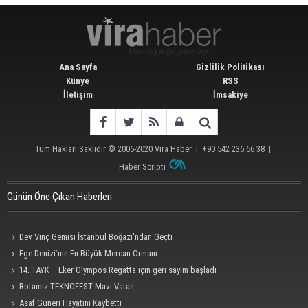
Ana Sayfa
Gizlilik Politikası
Künye
RSS
İletişim
İmsakiye
Tüm Hakları Saklıdır © 2006-2020
Vira Haber
| +90 542 236 66 38 |
Haber Scripti
Günün Öne Çıkan Haberleri
Dev Vinç Gemisi İstanbul Boğazı'ndan Geçti
Ege Denizi’nin En Büyük Mercan Ormanı
14. TAYK – Eker Olympos Regatta için geri sayım başladı
Rotamız TEKNOFEST Mavi Vatan
Asaf Güneri Hayatını Kaybetti