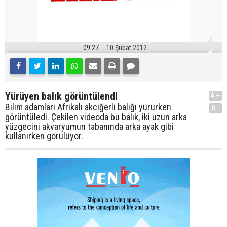
09:27
10 Şubat 2012
Yürüyen balık görüntülendi
A+
Bilim adamları Afrikalı akciğerli balığı yürürken
A-
görüntüledi. Çekilen videoda bu balık, iki uzun arka
yüzgecini akvaryumun tabanında arka ayak gibi
kullanırken görülüyor.