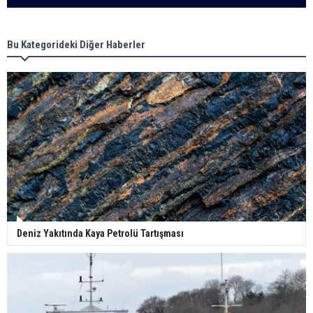
Bu Kategorideki Diğer Haberler
Deniz Yakıtında Kaya Petrolü Tartışması