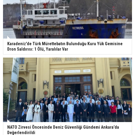
Karadeniz'de Türk Mürettebatın Bulunduğu Kuru Yük Gemisine
Dron Saldırısı: 1 Ölü, Yaralılar Var
NATO Zirvesi Öncesinde Deniz Güvenliği Gündemi Ankara’da
Değerlendirildi