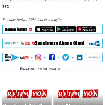
BBC
Bu haber toplam 1294 defa okunmuştur
Önceki ve Sonraki Haberler