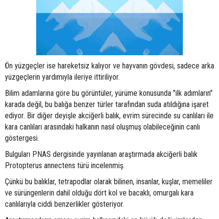
Ön yüzgeçler ise hareketsiz kalıyor ve hayvanın gövdesi, sadece arka
yüzgeçlerin yardımıyla ileriye ittiriliyor.
Bilim adamlarına göre bu görüntüler, yürüme konusunda "ilk adımların"
karada değil, bu balığa benzer türler tarafından suda atıldığına işaret
ediyor. Bir diğer deyişle akciğerli balık, evrim sürecinde su canlıları ile
kara canlıları arasındaki halkanın nasıl oluşmuş olabileceğinin canlı
göstergesi.
Bulguları PNAS dergisinde yayınlanan araştırmada akciğerli balık
Protopterus annectens türü incelenmiş.
Çünkü bu balıklar, tetrapodlar olarak bilinen, insanlar, kuşlar, memeliler
ve sürüngenlerin dahil olduğu dört kol ve bacaklı, omurgalı kara
canlılarıyla ciddi benzerlikler gösteriyor.