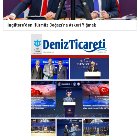
İngiltere'den Hürmüz Boğazı'na Askeri Yığınak